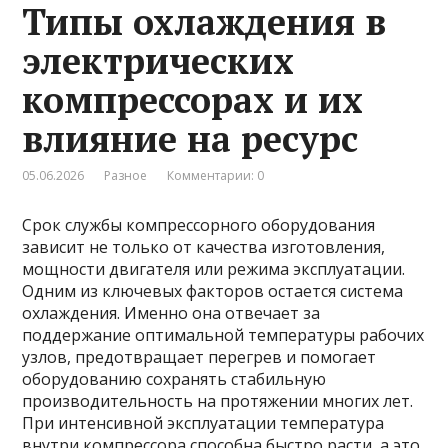
Типы охлаждения в
электрических
компрессорах и их
влияние на ресурс
05.06.2026
Разное
Комментарии: 0
Срок службы компрессорного оборудования
зависит не только от качества изготовления,
мощности двигателя или режима эксплуатации.
Одним из ключевых факторов остается система
охлаждения. Именно она отвечает за
поддержание оптимальной температуры рабочих
узлов, предотвращает перегрев и помогает
оборудованию сохранять стабильную
производительность на протяжении многих лет.
При интенсивной эксплуатации температура
внутри компрессора способна быстро расти, а это