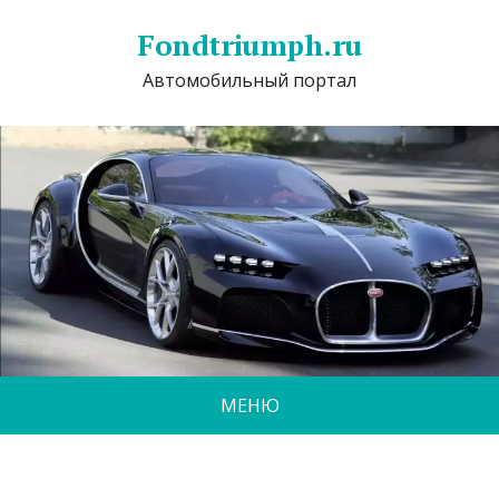
Fondtriumph.ru
Автомобильный портал
МЕНЮ