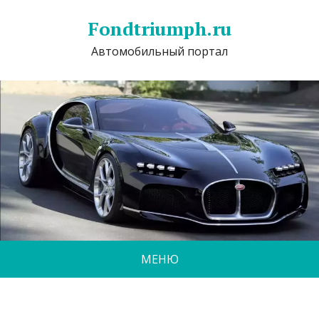
Fondtriumph.ru
Автомобильный портал
МЕНЮ