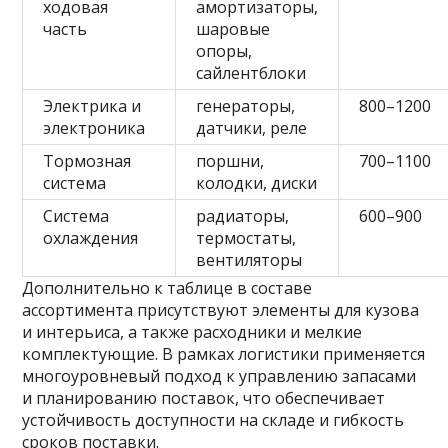
ходовая
амортизаторы,
часть
шаровые
опоры,
сайлентблоки
Электрика и
генераторы,
800–1200
электроника
датчики, реле
Тормозная
поршни,
700–1100
система
колодки, диски
Система
радиаторы,
600–900
охлаждения
термостаты,
вентиляторы
Дополнительно к таблице в составе
ассортимента присутствуют элементы для кузова
и интерьиса, а также расходники и мелкие
комплектующие. В рамках логистики применяется
многоуровневый подход к управлению запасами
и планированию поставок, что обеспечивает
устойчивость доступности на складе и гибкость
сроков поставки.