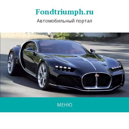
Fondtriumph.ru
Автомобильный портал
МЕНЮ