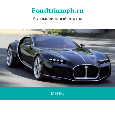
Fondtriumph.ru
Автомобильный портал
МЕНЮ