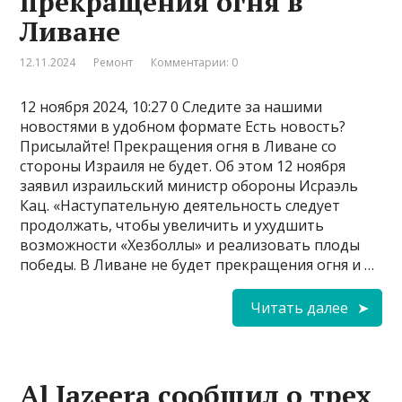
прекращения огня в
Ливане
12.11.2024
Ремонт
Комментарии: 0
12 ноября 2024, 10:27 0 Следите за нашими
новостями в удобном формате Есть новость?
Присылайте! Прекращения огня в Ливане со
стороны Израиля не будет. Об этом 12 ноября
заявил израильский министр обороны Исраэль
Кац. «Наступательную деятельность следует
продолжать, чтобы увеличить и ухудшить
возможности «Хезболлы» и реализовать плоды
победы. В Ливане не будет прекращения огня и …
Читать далее
Al Jazeera сообщил о трех