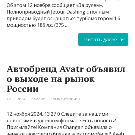
Об этом 12 ноября сообщает «За рулем».
Полноприводный Jetour Dashing с полным
приводом будет оснащаться турбомотором 1.6
мощностью 186 л.с. (375 …
Читать далее
Автобренд Avatr объявил
о выходе на рынок
России
12.11.2024
Ремонт
Комментарии: 0
12 ноября 2024, 13:27 0 Следите за нашими
новостями в удобном формате Есть новость?
Присылайте! Компания Changan объявила о
запуске люксового бренда электромобилей Avatr