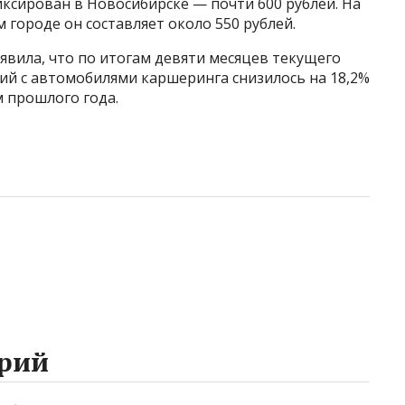
иксирован в Новосибирске — почти 600 рублей. На
 городе он составляет около 550 рублей.
явила, что по итогам девяти месяцев текущего
ий с автомобилями каршеринга снизилось на 18,2%
 прошлого года.
рий