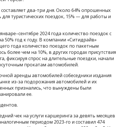
ы составляет два-три дня. Около 64% опрошенных
для туристических поездок, 15% — для работы и
январе–сентябре 2024 года количество поездок с
а 50% год к году. В компании «Ситидрайв»
ущего года количество поездок по пакетным
ь более чем на 10%, в других городах присутствия
а, фиксируя спрос на длительные поездки, начали
осуточным прокатам автомобилей.
очной аренды автомобилей собеседники издания
нке из-за подорожания автомобилей и их
шенных признались, что вынуждены были
ланировали ее.
ндентов.
редний чек на услуги каршеринга за девять месяцев
 аналогичным периодом 2023-го и составил 474