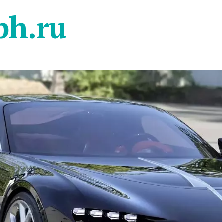
ph.ru