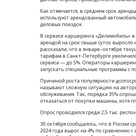
Как отмечается, в среднем срок аренд
используют арендованный автомобиль 
деловых поездок.
В сервисе каршеринга «Делимобиль» в 
арендой на срок свыше суток выросло н
рассказали, что в январе–октябре тек
тарифам в Санкт-Петербурге увеличилос
сервиса — до 5%. Операторы каршеринг
запускать специальные программы с п
Причиной роста популярности долгоср
называют сложную ситуацию на авторы
обслуживания. Так, порядка 35% опро
отказаться от покупки машины, хотя п
Опрос проводился среди 2,5 тыс. респо
30 октября сообщалось, что в России с
2024 года вырос на 4% по сравнению с