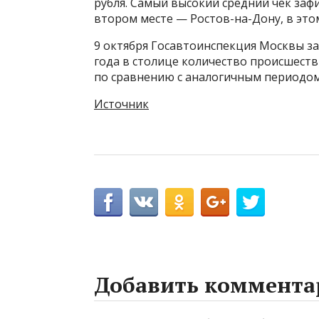
рубля. Самый высокий средний чек заф
втором месте — Ростов-на-Дону, в этом
9 октября Госавтоинспекция Москвы за
года в столице количество происшеств
по сравнению с аналогичным периодом
Источник
Добавить коммента