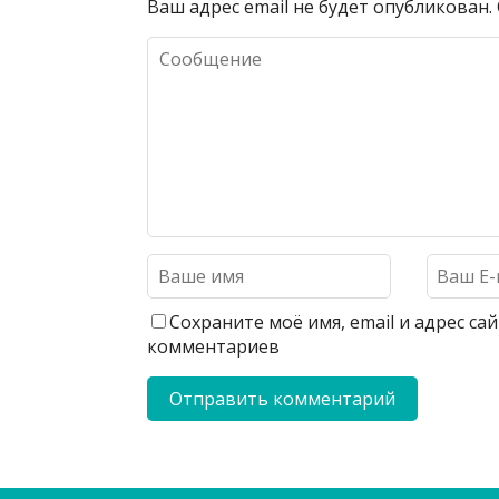
Ваш адрес email не будет опубликован.
Сохраните моё имя, email и адрес с
комментариев