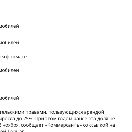
ном формате
дительскими правами, пользующихся арендой
ыросла до 25%. При этом годом ранее эта доля не
2 ноября, сообщает «Коммерсантъ» со ссылкой на
ей TopCar.