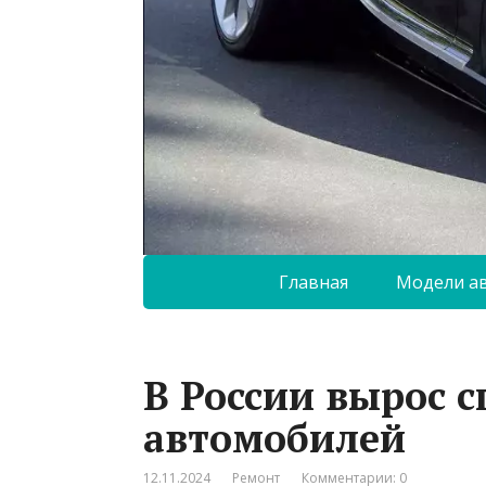
Главная
Модели а
В России вырос с
автомобилей
12.11.2024
Ремонт
Комментарии: 0