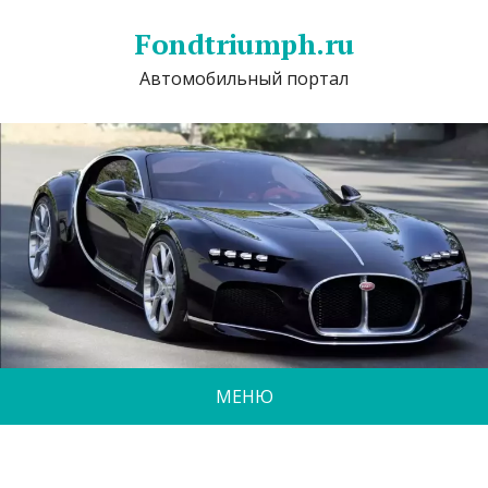
Fondtriumph.ru
Автомобильный портал
МЕНЮ