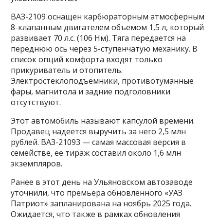
ВАЗ-2109 оснащен карбюраторным атмосферным
8-клапанным двигателем объемом 1,5 л, который
развивает 70 л.с. (106 Нм). Тяга передается на
переднюю ось через 5-ступенчатую механику. В
список опций комфорта входят только
прикуриватель и отопитель.
Электростеклоподъемники, противотуманные
фары, магнитола и задние подголовники
отсутствуют.
Этот автомобиль называют капсулой времени.
Продавец надеется выручить за него 2,5 млн
рублей. ВАЗ-21093 — самая массовая версия в
семействе, ее тираж составил около 1,6 млн
экземпляров.
Ранее в этот день на Ульяновском автозаводе
уточнили, что премьера обновленного «УАЗ
Патриот» запланирована на ноябрь 2025 года.
Ожидается, что также в рамках обновления