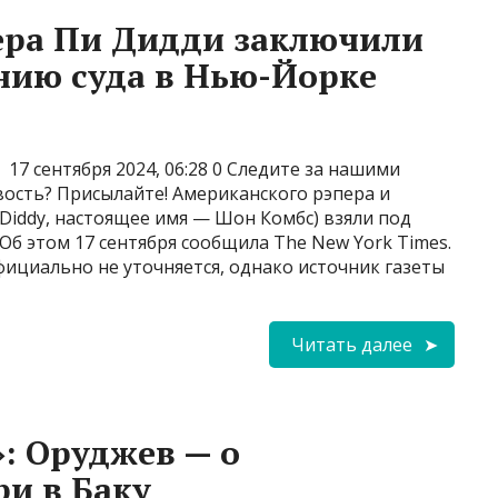
ера Пи Дидди заключили
нию суда в Нью-Йорке
17 сентября 2024, 06:28 0 Следите за нашими
ость? Присылайте! Американского рэпера и
Diddy, настоящее имя — Шон Комбс) взяли под
Об этом 17 сентября сообщила The New York Times.
ициально не уточняется, однако источник газеты
Читать далее
: Оруджев — о
и в Баку