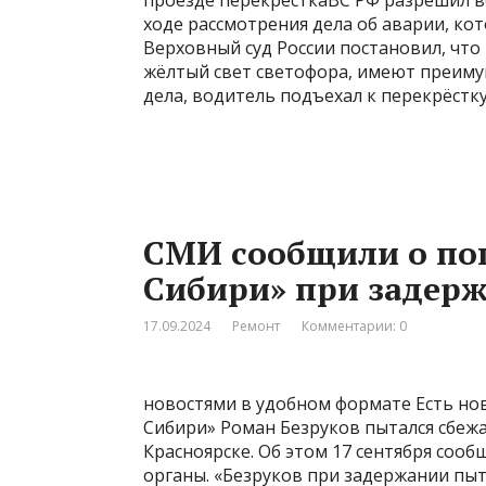
проезде перекрёсткаВС РФ разрешил в
ходе рассмотрения дела об аварии, ко
Верховный суд России постановил, что
жёлтый свет светофора, имеют преимущ
дела, водитель подъехал к перекрёстк
СМИ сообщили о по
Сибири» при задер
17.09.2024
Ремонт
Комментарии: 0
новостями в удобном формате Есть но
Сибири» Роман Безруков пытался сбеж
Красноярске. Об этом 17 сентября соо
органы. «Безруков при задержании пыт