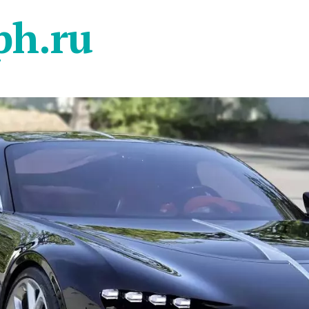
ph.ru