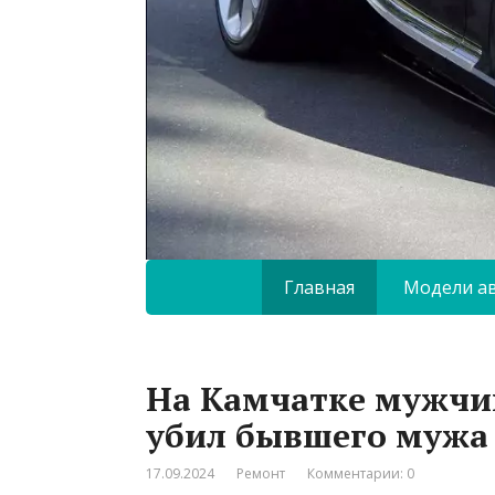
Главная
Модели а
На Камчатке мужчин
убил бывшего мужа
17.09.2024
Ремонт
Комментарии: 0