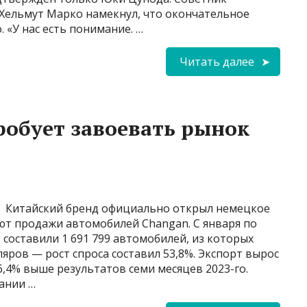
 Хельмут Марко намекнул, что окончательное
. «У нас есть понимание. …
Читать далее
обует завоевать рынок
Китайский бренд официально открыл немецкое
ют продажи автомобилей Changan. C января по
составили 1 691 799 автомобилей, из которых
яров — рост спроса составил 53,8%. Экспорт вырос
66,4% выше результатов семи месяцев 2023-го.
ании …