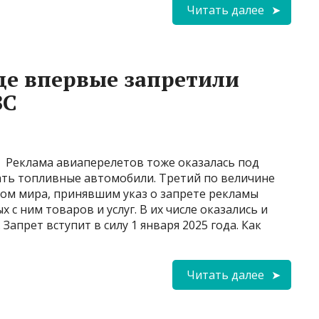
Читать далее
де впервые запретили
ВС
Реклама авиаперелетов тоже оказалась под
ть топливные автомобили. Третий по величине
ом мира, принявшим указ о запрете рекламы
 с ним товаров и услуг. В их числе оказались и
 Запрет вступит в силу 1 января 2025 года. Как
Читать далее