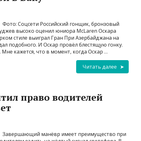
Фото: Соцсети Российский гонщик, бронзовый
руджев высоко оценил юниора McLaren Оскара
 ярком стиле выиграл Гран При Азербайджана на
идал подобного. И Оскар провёл блестящую гонку.
 Мне кажется, что в момент, когда Оскар …
Читать далее
тил право водителей
вет
Завершающий манёвр имеет преимущество при