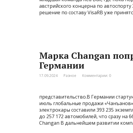
австрийского концерна по автоспорту
решение по составу VisaRB уже принято
Марка Changan попр
Германии
17.09.2024
Разное
Комментарии: 0
представительство.В Германии старту
июль глобальные продажи «Чанъанов» 
электрокары составили 393 235 экземпл
до 257 172 автомобилей, что сразу на 
Changan В дальнейшем развитии комп