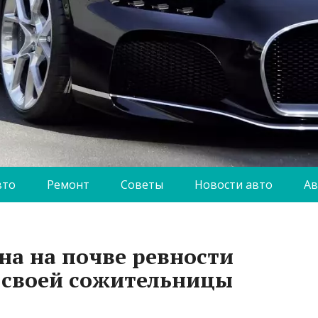
вто
Ремонт
Советы
Новости авто
Ав
а на почве ревности
 своей сожительницы