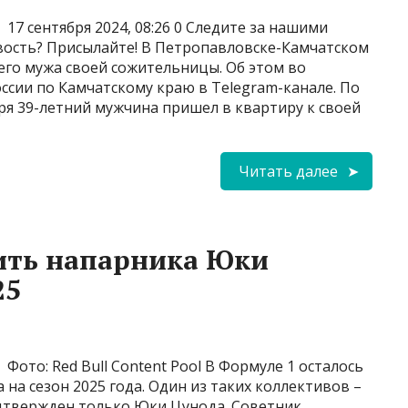
17 сентября 2024, 08:26 0 Следите за нашими
вость? Присылайте! В Петропавловске-Камчатском
его мужа своей сожительницы. Об этом во
оссии по Камчатскому краю в Telegram-канале. По
ря 39-летний мужчина пришел в квартиру к своей
Читать далее
ить напарника Юки
25
Фото: Red Bull Content Pool В Формуле 1 осталось
 на сезон 2025 года. Один из таких коллективов –
одтвержден только Юки Цунода. Советник