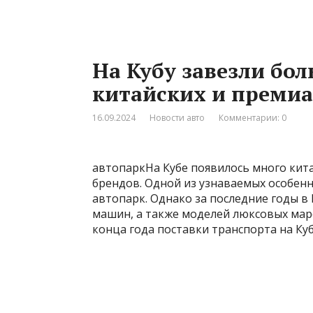
На Кубу завезли бо
китайских и преми
16.09.2024
Новости авто
Комментарии: 0
автопаркНа Кубе появилось много кит
брендов. Одной из узнаваемых особен
автопарк. Однако за последние годы в
машин, а также моделей люксовых маро
конца года поставки транспорта на Ку