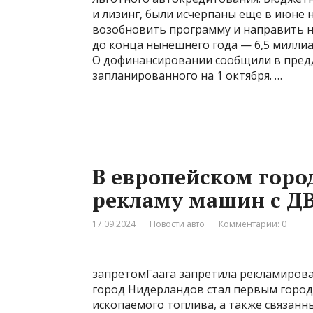
и лизинг, были исчерпаны еще в июне
возобновить программу и направить н
до конца нынешнего года — 6,5 миллиа
О дофинансировании сообщили в пред
запланированного на 1 октября. …
В европейском горо
рекламу машин с Д
17.09.2024
Новости авто
Комментарии: 0
запретомГаага запретила рекламирова
город Нидерландов стал первым город
ископаемого топлива, а также связанных