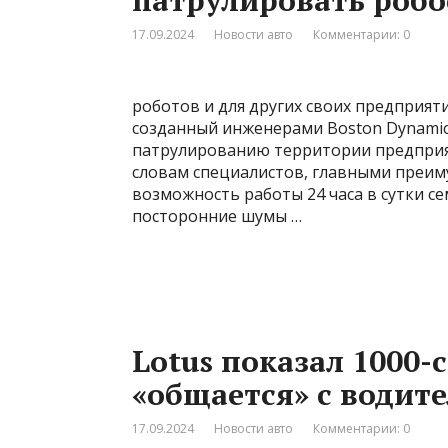
патрулировать робо
17.09.2024
Новости авто
Комментарии: 0
роботов и для других своих предприяти
созданный инженерами Boston Dynamic
патрулированию территории предприят
словам специалистов, главными преим
возможность работы 24 часа в сутки с
посторонние шумы …
Lotus показал 1000-
«общается» с водит
17.09.2024
Новости авто
Комментарии: 0