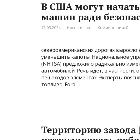
В США могут начать
машин ради безопа
17.09.2024
Новости авто
Комментарии: 0
североамериканских дорогах выросло
уменьшить капоты. Национальное упр
(NHTSA) предложило радикально изме
автомобилей. Речь идет, в частности, 
пешеходов элементах. Эксперты поясня
топливо. Ford …
Территорию завода J