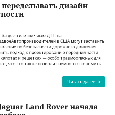
 переделывать дизайн
сности
За десятилетие число ДТП на
 вдвоеАвтопроизводителей в США могут заставить
авление по безопасности дорожного движения
нить подход к проектированию передней части
о капотах и решетках — особо травмоопасных для
ют, что это также позволит немного сэкономить
Читать далее
aguar Land Rover начала