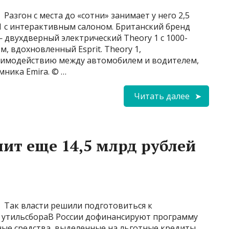
Разгон с места до «сотни» занимает у него 2,5
1 с интерактивным салоном. Британский бренд
 двухдверный электрический Theory 1 с 1000-
, вдохновленный Esprit. Theory 1,
имодействию между автомобилем и водителем,
ника Emira. © …
Читать далее
т еще 14,5 млрд рублей
Так власти решили подготовиться к
 утильсбораВ России дофинансируют программу
ые средства, выделенные на льготные кредиты