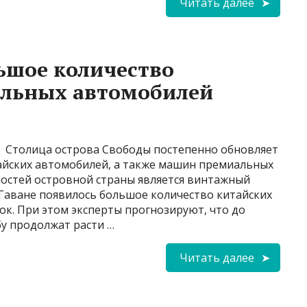
Читать далее
льшое количество
альных автомобилей
Столица острова Свободы постепенно обновляет
айских автомобилей, а также машин премиальных
ностей островной страны является винтажный
 Гаване появилось большое количество китайских
к. При этом эксперты прогнозируют, что до
бу продолжат расти …
Читать далее