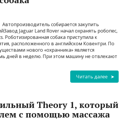
собака
Автопроизводитель собирается закупить
йЗавод Jaguar Land Rover начал охранять робопес,
s. Роботизированная собака приступила к
ия, расположенного в английском Ковентри. По
уществами нового «охранника» является
емь дней в неделю. При этом машину не отвлекают
Читать далее
сильный Theory 1, который
елем с помощью массажа