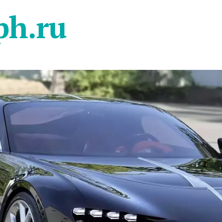
ph.ru