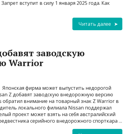
 Запрет вступит в силу 1 января 2025 года. Как
Читать далее
 добавят заводскую
ю Warrior
Японская фирма может выпустить недорогой
issan Z добавят заводскую внедорожную версию
es обратил внимание на товарный знак Z Warrior в
дитель локального филиала Nissan поддержал
лый проект может взять на себя австралийский
Предвестника серийного внедорожного спорткара …