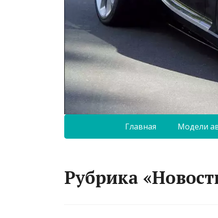
Главная
Модели а
Рубрика «Новост