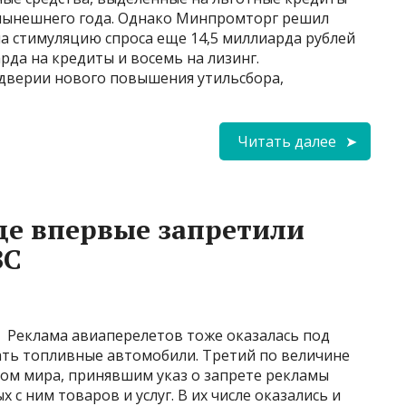
 нынешнего года. Однако Минпромторг решил
а стимуляцию спроса еще 14,5 миллиарда рублей
рда на кредиты и восемь на лизинг.
дверии нового повышения утильсбора,
Читать далее
де впервые запретили
ВС
Реклама авиаперелетов тоже оказалась под
ть топливные автомобили. Третий по величине
ом мира, принявшим указ о запрете рекламы
 с ним товаров и услуг. В их числе оказались и