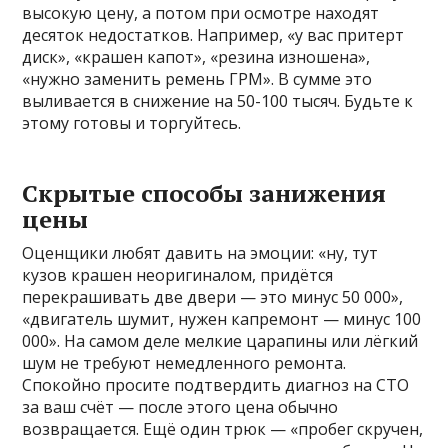
высокую цену, а потом при осмотре находят
десяток недостатков. Например, «у вас притерт
диск», «крашен капот», «резина изношена»,
«нужно заменить ремень ГРМ». В сумме это
выливается в снижение на 50-100 тысяч. Будьте к
этому готовы и торгуйтесь.
Скрытые способы занижения
цены
Оценщики любят давить на эмоции: «ну, тут
кузов крашен неоригиналом, придётся
перекрашивать две двери — это минус 50 000»,
«двигатель шумит, нужен капремонт — минус 100
000». На самом деле мелкие царапины или лёгкий
шум не требуют немедленного ремонта.
Спокойно просите подтвердить диагноз на СТО
за ваш счёт — после этого цена обычно
возвращается. Ещё один трюк — «пробег скручен,