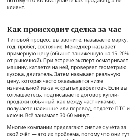
потому что вы выступаете как продавец, а не
клиент.
Как происходит сделка за час
Типовой процесс: вы звоните, называете марку,
год, пробег, состояние. Менеджер называет
примерную цену (обычно заниженную на 15-20%
от рыночной). При встрече эксперт осматривает
машину, катается на ней, проверяет геометрию
кузова, двигатель. Затем называет реальную
цену, которая часто оказывается ниже
изначальной из-за «скрытых дефектов». Если вы
соглашаетесь, подписываете договор купли-
продажи (обычный, как между частниками),
получаете наличные или перевод, отдаёте ПТС и
ключи. Всё занимает 30-60 минут.
Многие компании предлагают снятие с учёта за
свой счёт — это их проблема, потому что они тут