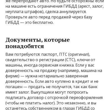
же перепродают авто. Но будьте осторожны: если
на машине есть ограничения ГИБДД (арест, залог,
неуплата штрафов), сделка аннулируется.
Проверьте авто перед продажей через базу
ГИБДД — это бесплатно.
Документы, которые
понадобятся
Вам потребуются: паспорт, ПТС (оригинал),
свидетельство о регистрации (СТС), ключи от
машины, иногда сервисная книжка. Если у вас
доверенность на продажу (например, машина на
фирме) — нужна нотариально заверенная
доверенность. Если авто куплено в кредит и не
погашен — продать не получится, так как банк
имеет залог. Выкупщики могут попросить
подписать договор с отсрочкой переоформления
(чтобы не платить налог). Это незаконно, и вы
останетесь собственником в глазах ГИБДД со