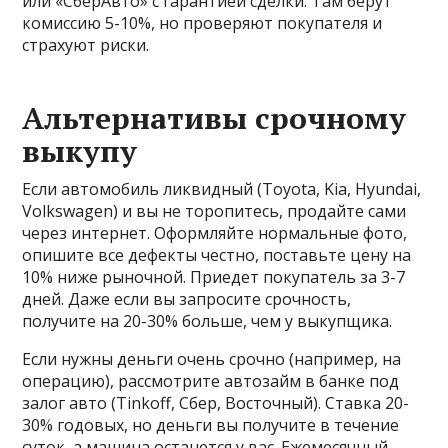
или «СберАвто» с гарантией сделки. Там берут
комиссию 5-10%, но проверяют покупателя и
страхуют риски.
Альтернативы срочному
выкупу
Если автомобиль ликвидный (Toyota, Kia, Hyundai,
Volkswagen) и вы не торопитесь, продайте сами
через интернет. Оформляйте нормальные фото,
опишите все дефекты честно, поставьте цену на
10% ниже рыночной. Приедет покупатель за 3-7
дней. Даже если вы запросите срочность,
получите на 20-30% больше, чем у выкупщика.
Если нужны деньги очень срочно (например, на
операцию), рассмотрите автозайм в банке под
залог авто (Tinkoff, Сбер, Восточный). Ставка 20-
30% годовых, но деньги вы получите в течение
суток, а машина останется у вас. Ежемесячный