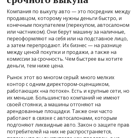
Компания по выкупу авто — это посредник между
продавцом, которому нужны деньги быстро, и
конечным покупателем (перекупом, автосалоном
или частником). Они берут машину за наличные,
переоформляют на себя или на подставное лицо,
а затем перепродают. Их бизнес — на разнице
между ценой покупки и продажи, а также на
комиссии за срочность. Чем быстрее вы хотите
деньги, тем ниже цена.
Рынок этот во многом серый: много мелких
контор с одним директором-оценщиком,
работающих «на потоке». Есть и крупные сети, но
их меньше. Большинство компаний не имеют
своей стоянки, а машины отгоняют на
арендованные площадки. Также они часто
работают в связке с автосалонами, которым
подгоняют ликвидные авто. Закон о защите прав
потребителей на них не распространяется,