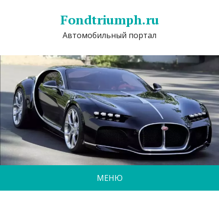
Fondtriumph.ru
Автомобильный портал
МЕНЮ