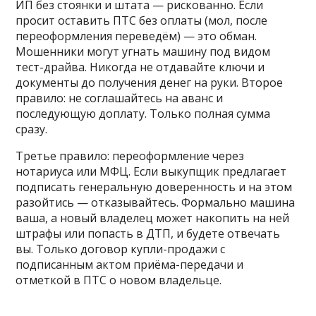
ИП без стоянки и штата — рискованно. Если
просит оставить ПТС без оплаты (мол, после
переоформления переведём) — это обман.
Мошенники могут угнать машину под видом
тест-драйва. Никогда не отдавайте ключи и
документы до получения денег на руки. Второе
правило: не соглашайтесь на аванс и
последующую доплату. Только полная сумма
сразу.
Третье правило: переоформление через
нотариуса или МФЦ. Если выкупщик предлагает
подписать генеральную доверенность и на этом
разойтись — отказывайтесь. Формально машина
ваша, а новый владелец может накопить на ней
штрафы или попасть в ДТП, и будете отвечать
вы. Только договор купли-продажи с
подписанным актом приёма-передачи и
отметкой в ПТС о новом владельце.