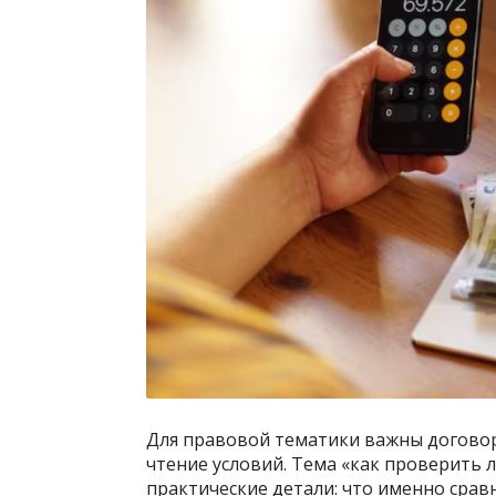
Для правовой тематики важны договор
чтение условий. Тема «как проверить 
практические детали: что именно сра