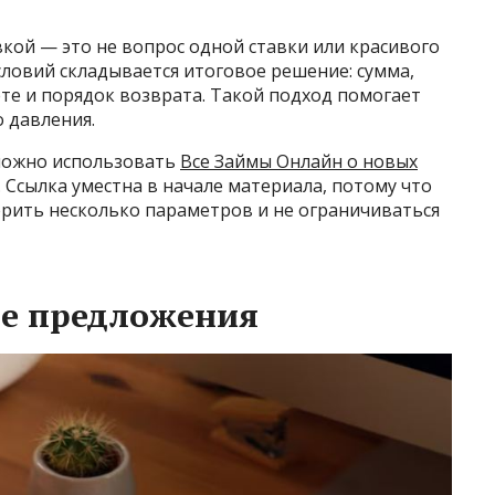
кой — это не вопрос одной ставки или красивого
словий складывается итоговое решение: сумма,
ете и порядок возврата. Такой подход помогает
 давления.
 можно использовать
Все Займы Онлайн о новых
 Ссылка уместна в начале материала, потому что
ерить несколько параметров и не ограничиваться
ые предложения