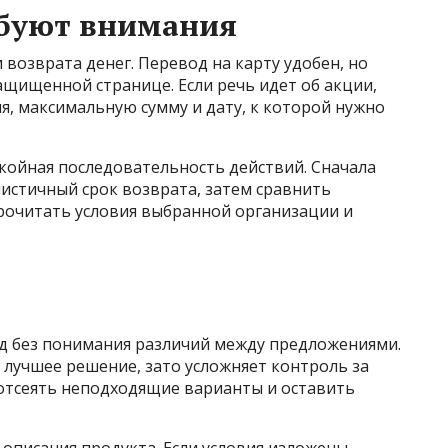
ебуют внимания
 возврата денег. Перевод на карту удобен, но
щищенной странице. Если речь идет об акции,
я, максимальную сумму и дату, к которой нужно
койная последовательность действий. Сначала
истичный срок возврата, затем сравнить
прочитать условия выбранной организации и
яд без понимания различий между предложениями.
 лучшее решение, зато усложняет контроль за
 отсеять неподходящие варианты и оставить
описания продукта. Если условия изложены