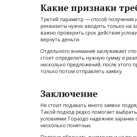
Какие признаки тр
Третий параметр — способ получения и
реквизиты нужно вводить только на за
важно проверить срок действия услови
вернуть деньги.
Отдельного внимания заслуживает спо
стоит определить нужную сумму и реал
несколько предложений, после этого 
только потом отправлять заявку.
Заключение
Не стоит подавать много заявок подр
Такой подход редко помогает выбрать
условиями. Гораздо надежнее заранее
несколько понятных.
Полезно обращать внимание и на язык 