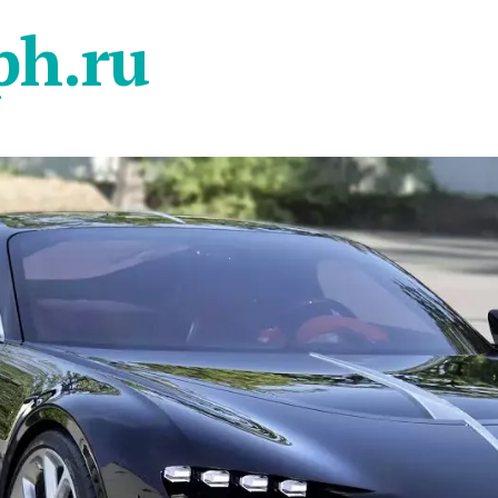
ph.ru