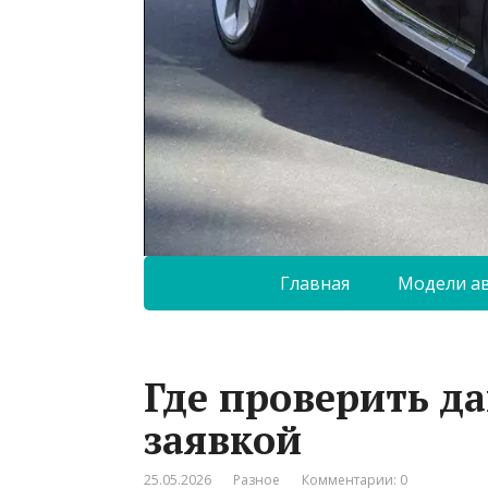
Главная
Модели а
Где проверить д
заявкой
25.05.2026
Разное
Комментарии: 0