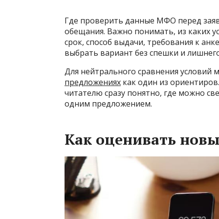
Где проверить данные МФО перед заяв
обещания. Важно понимать, из каких у
срок, способ выдачи, требования к анк
выбрать вариант без спешки и лишнего
Для нейтрального сравнения условий
предложениях
как один из ориентиров.
читателю сразу понятно, где можно св
одним предложением.
Как оценивать нов