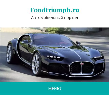
Fondtriumph.ru
Автомобильный портал
МЕНЮ