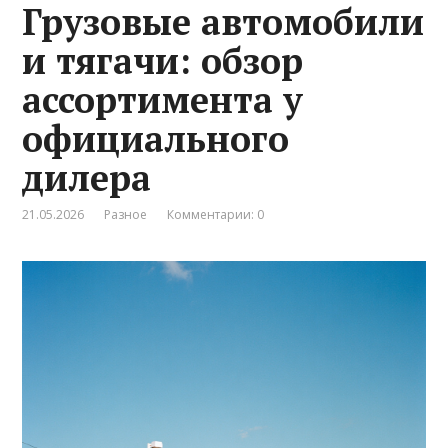
Грузовые автомобили
и тягачи: обзор
ассортимента у
официального
дилера
21.05.2026
Разное
Комментарии: 0