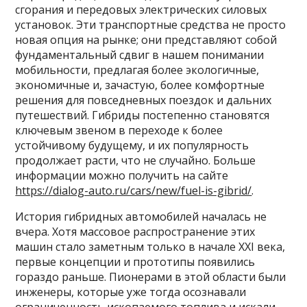
сгорания и передовых электрических силовых
установок. Эти транспортные средства не просто
новая опция на рынке; они представляют собой
фундаментальный сдвиг в нашем понимании
мобильности, предлагая более экологичные,
экономичные и, зачастую, более комфортные
решения для повседневных поездок и дальних
путешествий. Гибриды постепенно становятся
ключевым звеном в переходе к более
устойчивому будущему, и их популярность
продолжает расти, что не случайно. Больше
информации можно получить на сайте
https://dialog-auto.ru/cars/new/fuel-is-gibrid/
.
История гибридных автомобилей началась не
вчера. Хотя массовое распространение этих
машин стало заметным только в начале XXI века,
первые концепции и прототипы появились
гораздо раньше. Пионерами в этой области были
инженеры, которые уже тогда осознавали