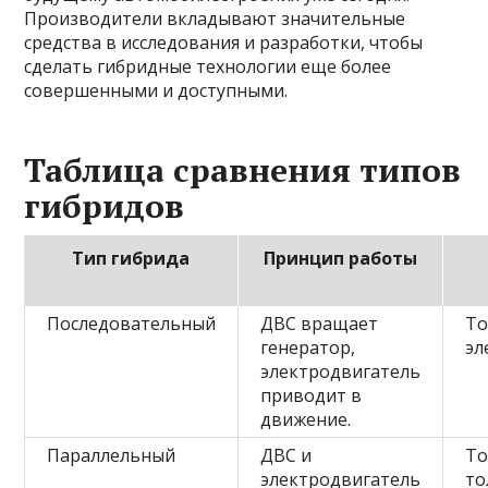
Производители вкладывают значительные
средства в исследования и разработки, чтобы
сделать гибридные технологии еще более
совершенными и доступными.
Таблица сравнения типов
гибридов
Тип гибрида
Принцип работы
Последовательный
ДВС вращает
То
генератор,
эл
электродвигатель
приводит в
движение.
Параллельный
ДВС и
То
электродвигатель
то