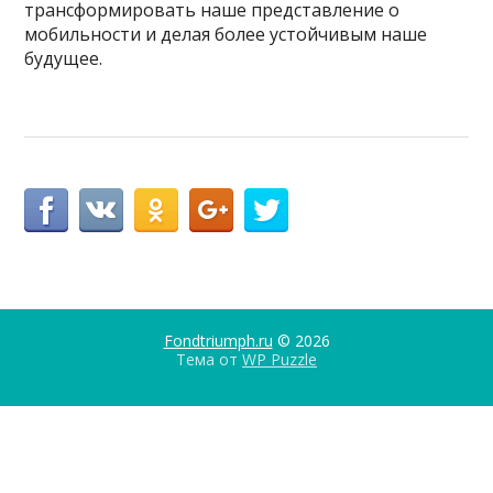
трансформировать наше представление о
мобильности и делая более устойчивым наше
будущее.
Fondtriumph.ru
© 2026
Тема от
WP Puzzle