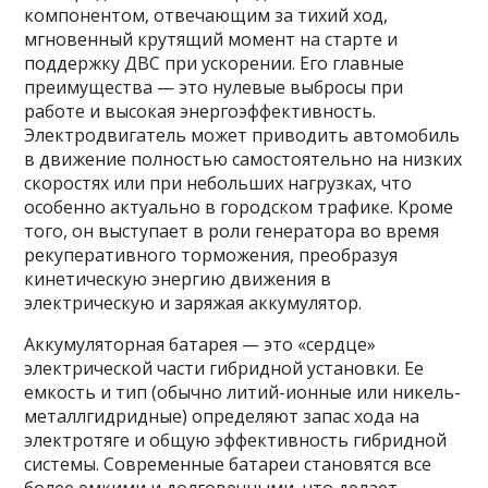
компонентом, отвечающим за тихий ход,
мгновенный крутящий момент на старте и
поддержку ДВС при ускорении. Его главные
преимущества — это нулевые выбросы при
работе и высокая энергоэффективность.
Электродвигатель может приводить автомобиль
в движение полностью самостоятельно на низких
скоростях или при небольших нагрузках, что
особенно актуально в городском трафике. Кроме
того, он выступает в роли генератора во время
рекуперативного торможения, преобразуя
кинетическую энергию движения в
электрическую и заряжая аккумулятор.
Аккумуляторная батарея — это «сердце»
электрической части гибридной установки. Ее
емкость и тип (обычно литий-ионные или никель-
металлгидридные) определяют запас хода на
электротяге и общую эффективность гибридной
системы. Современные батареи становятся все
более емкими и долговечными, что делает