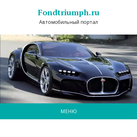
Fondtriumph.ru
Автомобильный портал
МЕНЮ