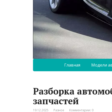
Главная
Модели а
Разборка автомо
запчастей
19.12.2025
Разное
Комментарии: 0