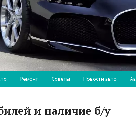
вто
Ремонт
Советы
Новости авто
Ав
билей и наличие б/у