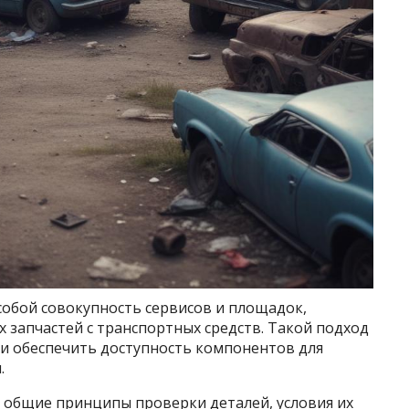
 собой совокупность сервисов и площадок,
 запчастей с транспортных средств. Такой подход
 и обеспечить доступность компонентов для
.
 общие принципы проверки деталей, условия их