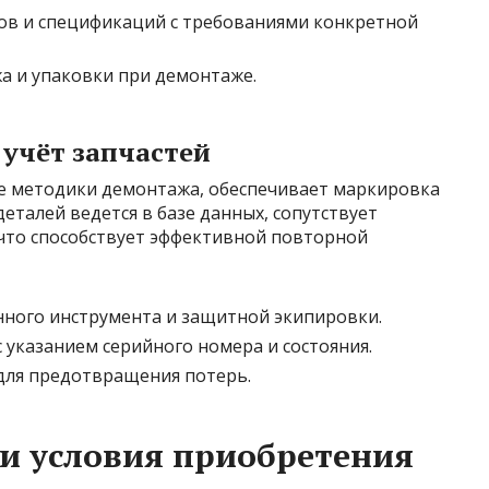
ов и спецификаций с требованиями конкретной
а и упаковки при демонтаже.
 учёт запчастей
е методики демонтажа, обеспечивает маркировка
деталей ведется в базе данных, сопутствует
 что способствует эффективной повторной
ного инструмента и защитной экипировки.
 указанием серийного номера и состояния.
для предотвращения потерь.
и условия приобретения