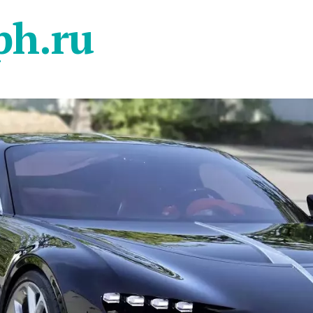
ph.ru