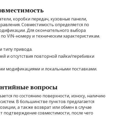
овместимость
атели, коробки передач, кузовные панели,
правления. Совместимость определяется по
модификации. Для окончательного выбора
по VIN-номеру и техническим характеристикам.
и типу привода.
ей и отсутствия повторной пайки/перебивки
ими модификациями и локальными поставками.
рантийные вопросы
ается по состоянию поверхности, износу, наличию
систем. В большинстве пунктов предлагается
озиции, а также возврат или обмен в случае
т подтверждение совместимости, после чего