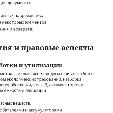
щие документы.
крытых повреждений.
и некоторых элементов.
ния и возврата.
огия и правовые аспекты
ботки и утилизации
металла и пластиков предусматривают сбор и
том экологических требований. Разборка
переработке жидкостей, аккумуляторов и
е емкости и площадки.
асных веществ.
 батареями и аккумуляторами.