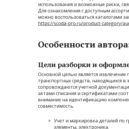
использования и возможные риски, св
Для ознакомления с доступным ассорти
можно воспользоваться каталогами зап
https://scoda-pro.ru/product-category/au
Особенности автора
Цели разборки и оформл
Основной целью является извлечение п
транспортных средств, находящихся в
сопровождаются учетной документацие
актами списания и сертификатами соот
внимание на идентификацию компонент
совместимость.
Учет и маркировка деталей по г
элементы, электроника.