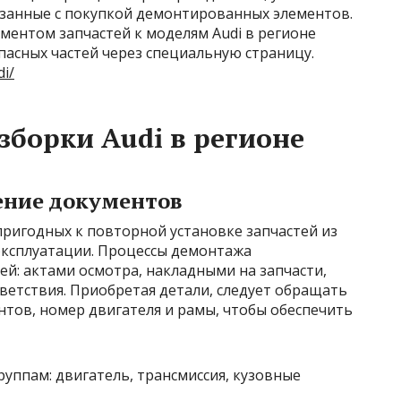
язанные с покупкой демонтированных элементов.
ментом запчастей к моделям Audi в регионе
асных частей через специальную страницу.
di/
зборки Audi в регионе
ение документов
ригодных к повторной установке запчастей из
 эксплуатации. Процессы демонтажа
й: актами осмотра, накладными на запчасти,
ветствия. Приобретая детали, следует обращать
ов, номер двигателя и рамы, чтобы обеспечить
руппам: двигатель, трансмиссия, кузовные