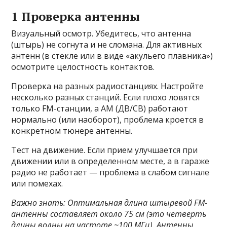
1 Проверка антенны
Визуальный осмотр. Убедитесь, что антенна
(штырь) не согнута и не сломана. Для активных
антенн (в стекле или в виде «акульего плавника»)
осмотрите целостность контактов.
Проверка на разных радиостанциях. Настройте
несколько разных станций. Если плохо ловятся
только FM-станции, а AM (ДВ/СВ) работают
нормально (или наоборот), проблема кроется в
конкретном тюнере антенны.
Тест на движение. Если прием улучшается при
движении или в определенном месте, а в гараже
радио не работает — проблема в слабом сигнале
или помехах.
Важно знать: Оптимальная длина штыревой FM-
антенны составляет около 75 см (это четверть
длины волны на частоте ~100 МГц). Антенны