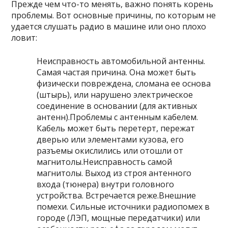
Прежде чем что-то менять, важно понять корень
проблемы. Вот основные причины, по которым не
удается слушать радио в машине или оно плохо
ловит:
Неисправность автомобильной антенны.
Самая частая причина. Она может быть
физически повреждена, сломана ее основа
(штырь), или нарушено электрическое
соединение в основании (для активных
антенн).Проблемы с антенным кабелем.
Кабель может быть перетерт, пережат
дверью или элементами кузова, его
разъемы окислились или отошли от
магнитолы.Неисправность самой
магнитолы. Выход из строя антенного
входа (тюнера) внутри головного
устройства. Встречается реже.Внешние
помехи. Сильные источники радиопомех в
городе (ЛЭП, мощные передатчики) или