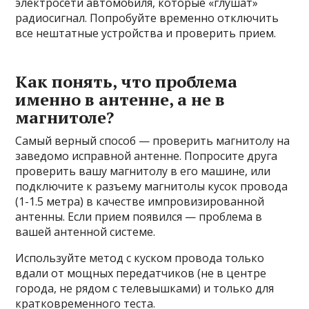
электросети автомобиля, которые «глушат»
радиосигнал. Попробуйте временно отключить
все нештатные устройства и проверить прием.
Как понять, что проблема
именно в антенне, а не в
магнитоле?
Самый верный способ — проверить магнитолу на
заведомо исправной антенне. Попросите друга
проверить вашу магнитолу в его машине, или
подключите к разъему магнитолы кусок провода
(1-1.5 метра) в качестве импровизированной
антенны. Если прием появился — проблема в
вашей антенной системе.
Используйте метод с куском провода только
вдали от мощных передатчиков (не в центре
города, не рядом с телевышками) и только для
кратковременного теста.