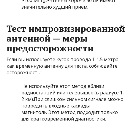
~100 МГц).Антенны короче 40 см имеют
значительно худший прием.
Тест импровизированной
антенной — меры
предосторожности
Если вы используете кусок провода 1-1.5 метра
как временную антенну для теста, соблюдайте
осторожность:
Не используйте этот метод вблизи
радиостанций или телевышек (в радиусе 1-
2 км).При слишком сильном сигнале можно
повредить входные каскады
магнитолы.Этот метод подходит только
для кратковременной диагностики.