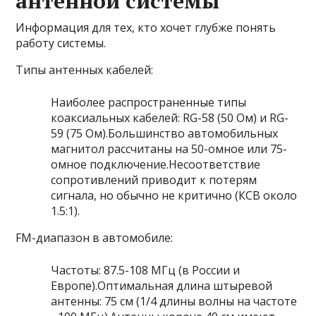
антенной системы
Информация для тех, кто хочет глубже понять
работу системы.
Типы антенных кабелей:
Наиболее распространенные типы
коаксиальных кабелей: RG-58 (50 Ом) и RG-
59 (75 Ом).Большинство автомобильных
магнитол рассчитаны на 50-омное или 75-
омное подключение.Несоответствие
сопротивлений приводит к потерям
сигнала, но обычно не критично (КСВ около
1.5:1).
FM-диапазон в автомобиле:
Частоты: 87.5-108 МГц (в России и
Европе).Оптимальная длина штыревой
антенны: 75 см (1/4 длины волны на частоте