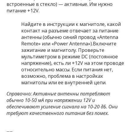
встроенные в стекло) — активные. Им нужно
питание +12V.
Найдите в инструкции к магнитоле, какой
контакт на разъеме отвечает за питание
антенны (обычно синий провод «Antenna
Remote» или «Power Antenna»).Включите
зажигание и магнитолу. Проверьте
мультиметром в режиме DC (постоянное
напряжение), есть ли +12V на этом проводе
относительно массы. Если питания нет,
возможно, проблема в настройках
магнитолы или ее внутренней цепи.
Справочно: Активные антенны потребляют
обычно 10-50 мА при напряжении 12V и
обеспечивают усиление сигнала на 10-20 дБ. Они
требуют качественного питания без помех.