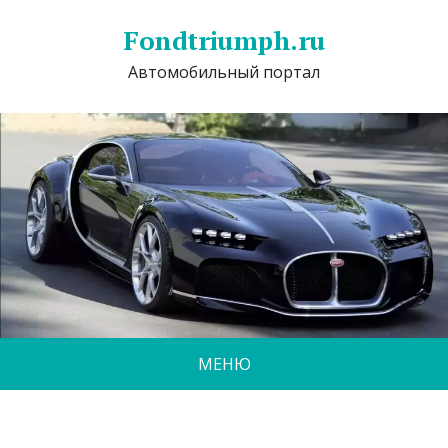
Fondtriumph.ru
Автомобильный портал
МЕНЮ