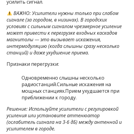
усилить сигнал.
ВАЖНО: Усилители нужны только при слабом
сигнале (за городом, в низинах). В городских
условиях с сильным сигналом чрезмерное усиление
может привести к перегрузке входных каскадов
магнитолы — это вызывает искажения,
интермодуляцию (когда слышны сразу несколько
станций) и даже ухудшение приема.
Признаки перегрузки:
Одновременно слышны несколько
радиостанций.Сильные искажения на
мощных станциях.Прием ухудшается при
приближении к городу.
Решение: Используйте усилители с регулировкой
усиления или установите аттенюатор
(ослабитель сигнала на 3-6 дБ) между антенной и
усилителем в городе.