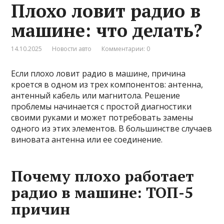
Плохо ловит радио в
машине: что делать?
14.10.2025
Новости авто
Комментарии: 0
Если плохо ловит радио в машине, причина
кроется в одном из трех компонентов: антенна,
антенный кабель или магнитола. Решение
проблемы начинается с простой диагностики
своими руками и может потребовать замены
одного из этих элементов. В большинстве случаев
виновата антенна или ее соединение.
Почему плохо работает
радио в машине: ТОП-5
причин