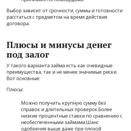
Выбор зависит от срочности, суммы и готовности
расстаться с предметом на время действия
договора.
Плюсы и минусы денег
под залог
У такого варианта займа есть как очевидные
преимущества, так и не менее значимые риски.
Вот основные:
Плюсы:
Можно получить крупную сумму без
справок и длительных проверок.Более
низкие процентные ставки по сравнению с
необеспеченными займами.Шанс
одобрения выше даже при плохой