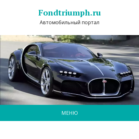
Fondtriumph.ru
Автомобильный портал
МЕНЮ