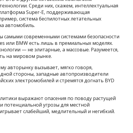
ехнологии. Среди них, скажем, интеллектуальная
 платформа Super-E, поддерживающая
пример, система беспилотных летательных
на автомобиль.
ы самыми современными системами безопасности
es или BMW есть лишь в премиальных моделях.
нологии — не элитарные, а массовые. Разумеется,
ть на мировом рынке.
у авторынку вызывает, мягко говоря,
одной стороны, западные автопроизводители
йских электромобилей и стремятся догнать BYD
налитики выражают опасения по поводу растущей
 и потенциальной угрозы для местной
игрывает слабейший, медлительный и негибкий.