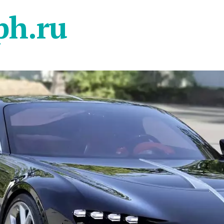
ph.ru