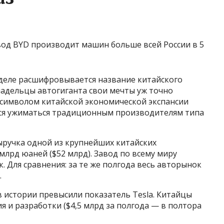
 деле расшифровывается название китайского
Владельцы автогиганта свои мечты уж точно
а символом китайской экономической экспансии
тся ужиматься традиционным производителям типа
Выручка одной из крупнейших китайских
млрд юаней ($52 млрд). Завод по всему миру
. Для сравнения: за те же полгода весь авторынок
.
 истории превысили показатель Tesla. Китайцы
я и разработки ($4,5 млрд за полгода — в полтора