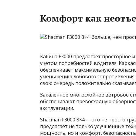
Комфорт как неотъ
Кабина F3000 предлагает просторное и
учетом потребностей водителя. Каркас
обеспечивает максимальную безопасно
уменьшению лобового сопротивления и
свою очередь положительно сказывает
Закаленное многослойное ветровое ст
обеспечивают превосходную обзорност
эксплуатации.
Shacman F3000 8×4 — это не просто гру
предлагает не только улучшенные тех
мощность, но и комфорт, безопасность