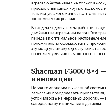
агрегат обеспечивает не только высо
преодоления самых крутых подъемов и
топливную экономичность, что являет
экономических реалиях.
В тандеме с двигателем работает наде
двойным центральным валом. Эта тра
передач и оптимальное распределение
положительно сказывается на проходи
эту мощную связку одноступенчатая о
позволяет увеличить мощность трансп
Shacman F3000 8×4 —
инновации
Новая компоновка выхлопной системы
легкостью преодолевать препятствия,
устойчивость на неровных дорогах, — 
совершенству и внимание к деталям.