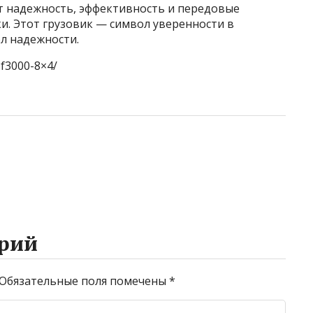
ит надежность, эффективность и передовые
ки. Этот грузовик — символ уверенности в
л надежности.
-f3000-8×4/
рий
Обязательные поля помечены
*