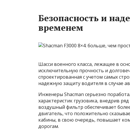
Безопасность и над
временем
Шасси военного класса, лежащее в осно
исключительную прочность и долговечн
спроектированная с учетом самых стро
надежную защиту водителя в случае а
Инженеры Shacman серьезно поработа
характеристик грузовика, внедрив р
воздушный фильтр обеспечивает более
двигатель, что положительно сказывае
кабины, в свою очередь, повышает ко
дорогам.