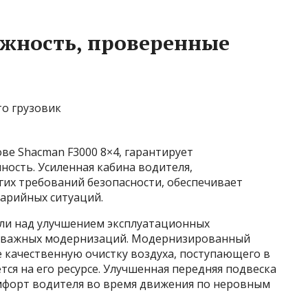
ежность, проверенные
ве Shacman F3000 8×4, гарантирует
ость. Усиленная кабина водителя,
гих требований безопасности, обеспечивает
варийных ситуаций.
ли над улучшением эксплуатационных
яд важных модернизаций. Модернизированный
 качественную очистку воздуха, поступающего в
тся на его ресурсе. Улучшенная передняя подвеска
мфорт водителя во время движения по неровным