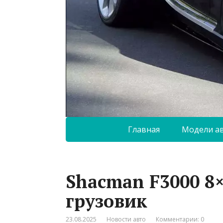
Главная
Модели а
Shacman F3000 8×
грузовик
23.08.2025
Новости авто
Комментарии: 0