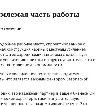
емлемая часть работы
 удобное рабочее место, спроектированное с
ная конструкция кабины с местным усилением
сть, а ее аэродинамичная форма способствует
 увеличению притока воздуха к двигателю, что в
ся на топливной экономичности.
екло и увеличенное поле зрения водителя
ь, что является важным фактором безопасной
зовик, это надежный партнер в вашем бизнесе. Он
нические характеристики и внушительную
 и уверенность в каждом километре пути. Это