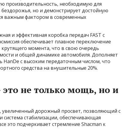
кую производительность, необходимую для
 бездорожья, но и демонстрирует достойную
ся важным фактором в современных
жная и эффективная коробка передач FAST с
нсмиссия обеспечивает плавное переключение
 крутящего момента, что в свою очередь
мости и общей динамике автомобиля. Дополняет
сь HanDe с высоким передаточным числом, что
ортного средства на внушительные 20%.
 это не только мощь, но и
, увеличенный дорожный просвет, позволяющий с
 и система стабилизации, обеспечивающая
все это подчеркивает стремление Shacman к