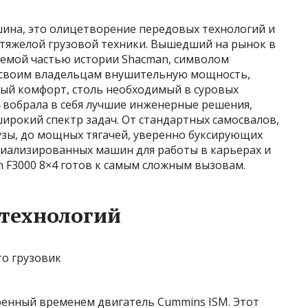
шина, это олицетворение передовых технологий и
тяжелой грузовой техники. Вышедший на рынок в
млемой частью истории Shacman, символом
я своим владельцам внушительную мощность,
й комфорт, столь необходимый в суровых
4 вобрала в себя лучшие инженерные решения,
ирокий спектр задач. От стандартных самосвалов,
зы, до мощных тягачей, уверенно буксирующих
циализированных машин для работы в карьерах и
 F3000 8×4 готов к самым сложным вызовам.
 технологий
ренный временем двигатель Cummins ISM. Этот