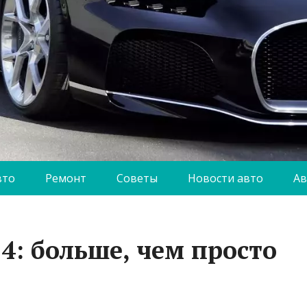
вто
Ремонт
Советы
Новости авто
Ав
4: больше, чем просто