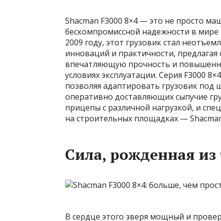
Shacman F3000 8×4 — это не просто ма
бескомпромиссной надежности в мире 
2009 году, этот грузовик стал неотъе
инноваций и практичности, предлага
впечатляющую прочность и повышенны
условиях эксплуатации. Серия F3000 8×
позволяя адаптировать грузовик под ш
оперативно доставляющих сыпучие гру
прицепы с различной нагрузкой, и спе
на строительных площадках — Shacman
Сила, рожденная из
В сердце этого зверя мощный и прове