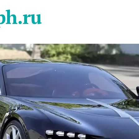
ph.ru