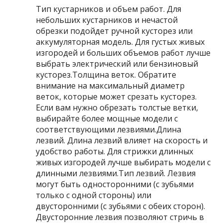
Тип кустарников и объем работ. Для
небольших кустарников и нечастой
обрезки подойдет ручной кусторез или
аккумуляторная модель. Для густых живых
изгородей и больших объемов работ лучше
выбрать электрический или бензиновый
кусторез.Толщина веток. Обратите
внимание на максимальный диаметр
веток, которые может срезать кусторез.
Если вам нужно обрезать толстые ветки,
выбирайте более мощные модели с
соответствующими лезвиями.Длина
лезвий. Длина лезвий влияет на скорость и
удобство работы. Для стрижки длинных
живых изгородей лучше выбирать модели с
длинными лезвиями.Тип лезвий. Лезвия
могут быть односторонними (с зубьями
только с одной стороны) или
двусторонними (с зубьями с обеих сторон).
Двусторонние лезвия позволяют стричь в