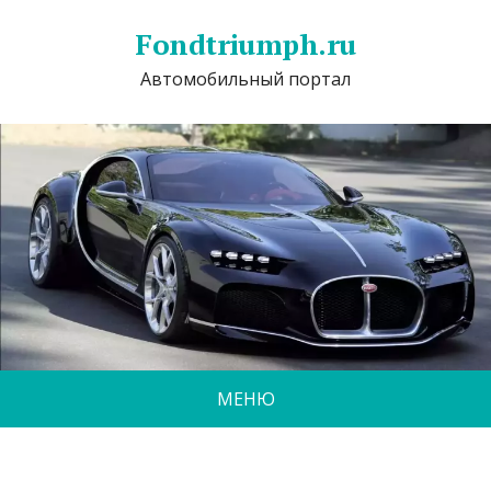
Fondtriumph.ru
Автомобильный портал
МЕНЮ