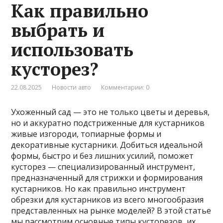
Как правильно
выбрать и
использовать
кусторез?
22.08.2025
Новости авто
Комментарии: 0
Ухоженный сад — это не только цветы и деревья,
но и аккуратно подстриженные для кустарников
живые изгороди, топиарные формы и
декоративные кустарники. Добиться идеальной
формы, быстро и без лишних усилий, поможет
кусторез — специализированный инструмент,
предназначенный для стрижки и формирования
кустарников. Но как правильно инструмент
обрезки для кустарников из всего многообразия
представленных на рынке моделей? В этой статье
мы рассмотрим основные типы кусторезов, их