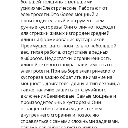
большей толщины с меньшими
усилиями.Электрические. Работают от
электросети. Это более мощный и
производительный инструмент, чем
ручные кусторезы. Они отлично подходят
для стрижки живых изгородей средней
длины и формирования кустарников.
Преимущества: относительно небольшой
вес, тихая работа, отсутствие вредных
выбросов. Недостатки: ограниченность
длиной сетевого шнура, зависимость от
электросети. При выборе электрического
кустореза важно обратить внимание на
мощность двигателя, длину и тип лезвий, а
также наличие защиты от случайного
включения.Бензиновые. Самые мощные и
производительные кусторезы. Они
оснащены бензиновым двигателем
внутреннего сгорания и позволяют
справляться с самыми сложными задачами,
такими как обрезка густых живых