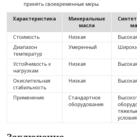
принять своевременные меры.
Характеристика
Минеральные
Синтет
масла
ма
Стоимость
Низкая
Высока
Диапазон
Умеренный
Широк
температур
Устойчивость к
Низкая
Высока
нагрузкам
Окислительная
Низкая
Высока
стабильность
Применение
Стандартное
Высоко
оборудование
оборуд
тяжелы
условия