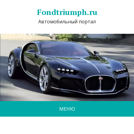
Fondtriumph.ru
Автомобильный портал
МЕНЮ