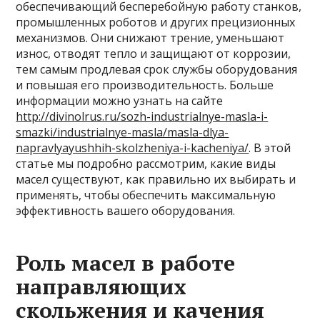
обеспечивающий бесперебойную работу станков,
промышленных роботов и других прецизионных
механизмов. Они снижают трение, уменьшают
износ, отводят тепло и защищают от коррозии,
тем самым продлевая срок службы оборудования
и повышая его производительность. Больше
информации можно узнать на сайте
http://divinolrus.ru/sozh-industrialnye-masla-i-
smazki/industrialnye-masla/masla-dlya-
napravlyayushhih-skolzheniya-i-kacheniya/
. В этой
статье мы подробно рассмотрим, какие виды
масел существуют, как правильно их выбирать и
применять, чтобы обеспечить максимальную
эффективность вашего оборудования.
Роль масел в работе
направляющих
скольжения и качения