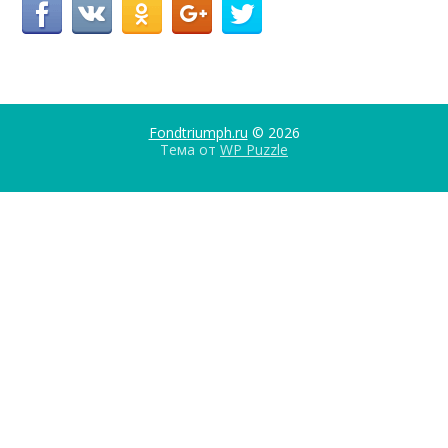
Fondtriumph.ru
© 2026
Тема от
WP Puzzle