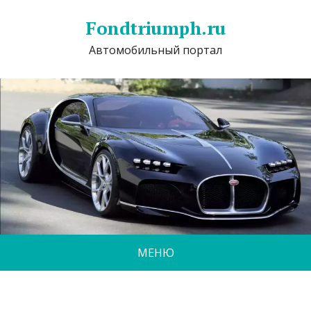
Fondtriumph.ru
Автомобильный портал
МЕНЮ