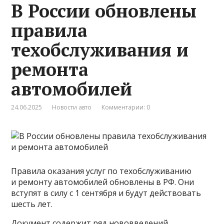
В России обновлены
правила
техобслуживания и
ремонта
автомобилей
24.06.2025
Новости авто
Комментарии: 0
Правила оказания услуг по техобслуживанию
и ремонту автомобилей обновлены в РФ. Они
вступят в силу с 1 сентября и будут действовать
шесть лет.
Документ содержит ряд нововведений.