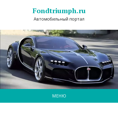
Fondtriumph.ru
Автомобильный портал
МЕНЮ