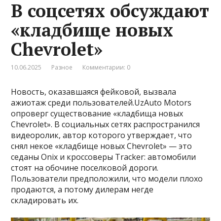
В соцсетях обсуждают
«кладбище новых
Chevrolet»
10.06.2025
Разное
Комментарии: 0
Новость, оказавшаяся фейковой, вызвала
ажиотаж среди пользователей.UzAuto Motors
опроверг существование «кладбища новых
Chevrolet». В социальных сетях распространился
видеоролик, автор которого утверждает, что
снял некое «кладбище новых Chevrolet» — это
седаны Onix и кроссоверы Tracker: автомобили
стоят на обочине поселковой дороги.
Пользователи предположили, что модели плохо
продаются, а потому дилерам негде
складировать их.