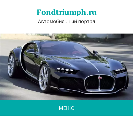
Fondtriumph.ru
Автомобильный портал
МЕНЮ