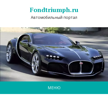
Fondtriumph.ru
Автомобильный портал
МЕНЮ