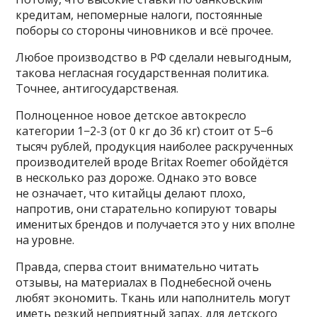
кредитам, непомерные налоги, постоянные
поборы со стороны чиновников и всё прочее.
Любое производство в РФ сделали невыгодным,
такова негласная государственная политика.
Точнее, антигосударственая.
Полноценное новое детское автокресло
категории 1−2-3 (от 0 кг до 36 кг) стоит от 5−6
тысяч рублей, продукция наиболее раскрученных
производителей вроде Britax Roemer обойдётся
в несколько раз дороже. Однако это вовсе
не означает, что китайцы делают плохо,
напротив, они старательно копируют товары
именитых брендов и получается это у них вполне
на уровне.
Правда, сперва стоит внимательно читать
отзывы, на материалах в Поднебесной очень
любят экономить. Ткань или наполнитель могут
иметь резкий неприятный запах, для детского