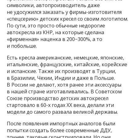
символики, автопроизводитель даже
не удосужился заказать у фирмы-изготовителя
«спецсерию» детских кресел со своим логотипом.
По сути, это просто обычные недорогие
автокресла из КНР, на которые сделана
«фирменная» наценка в 200−300%, а то
и побольше.
Есть кресла американские, немецкие, японские,
итальянские, французские, китайские, корейские
и испанские. Также их производят в Турции,
в Бразилии, Чехии, Индии и даже в Польше.
В России не делают, хотя ранее эти аксессуары
в нашей стране изготавливались. В Советском
Союзе производство детских автокресел
стартовало в 60-х годах ХХ века, делали эти
модели до самого развала великой державы.
После появления импортных аналогов были
попытки создать более современные ДДУ,
точнее, таковые сконструировали. Но они