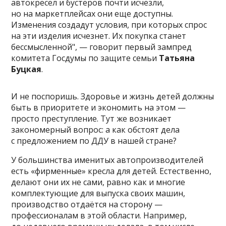
автокресел и бустеров почти исчезли,
но на маркетплейсах они еще доступны.
Изменения создадут условия, при которых спрос
на эти изделия исчезнет. Их покупка станет
бессмысленной", — говорит первый зампред
комитета Госдумы по защите семьи
Татьяна
Буцкая
.
И не поспоришь. Здоровье и жизнь детей должны
быть в приоритете и экономить на этом —
просто преступление. Тут же возникает
закономерный вопрос: а как обстоят дела
с предложением по ДДУ в нашей стране?
У большинства именитых автопроизводителей
есть «фирменные» кресла для детей. Естественно,
делают они их не сами, равно как и многие
комплектующие для выпуска своих машин,
производство отдаётся на сторону —
профессионалам в этой области. Например,