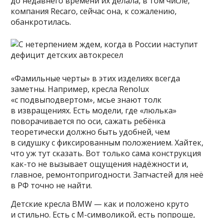
до недавнего времени их делала, в том числе,
компания Recaro, сейчас она, к сожалению,
обанкротилась.
«Фамильные черты» в этих изделиях всегда
заметны. Например, кресла Renolux
«с подвыподвертом», мсье знают толк
в извращениях. Есть модели, где «люлька»
поворачивается по оси, сажать ребёнка
теоретически должно быть удобней, чем
в сидушку с фиксированным положением. Хайтек,
что уж тут сказать. Вот только сама конструкция
как-то не вызывает ощущения надёжности и,
главное, ремонтопригодности. Запчастей для неё
в РФ точно не найти.
Детские кресла BMW — как и положено круто
и стильно. Есть с М-символикой, есть попроще,