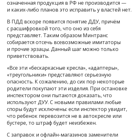
означенная продукция в РФ не производится —
и каких-либо планов это исправить у властей нет.
В ПДД вскоре появится понятие ДДУ, причём
с расшифровкой того, что оно из себя
представляет. Таким образом Минтранс
собирается отсечь всевозможные имитаторы
и прочие эрзацы. Данный шаг можно только
приветствовать.
«Все эти «бескаркасные кресла», «адаптеры»,
«треугольники» представляют серьезную
опасность. К сожалению, до сих пор некоторые
родители покупают эти изделия. При остановке
инспектором они пытаются доказать, что
используют ДУУ. С новыми правилами любые
споры будут исключены: если инспектор увидит,
что ребенок перевозится не в автокресле или
бустере, то штраф будет неизбежен.
С заправок и офлайн-магазинов заменители