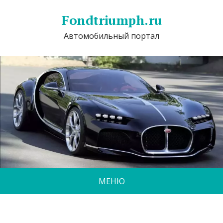
Fondtriumph.ru
Автомобильный портал
МЕНЮ