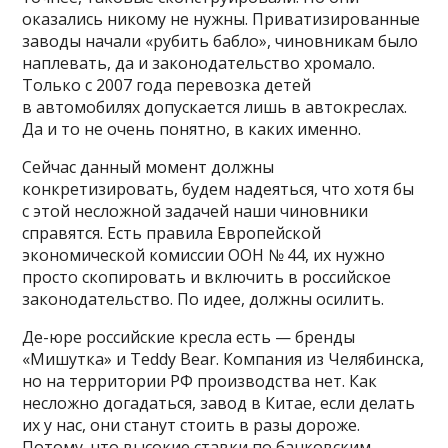
оказались никому не нужны. Приватизированные
заводы начали «рубить бабло», чиновникам было
наплевать, да и законодательство хромало.
Только с 2007 года перевозка детей
в автомобилях допускается лишь в автокреслах.
Да и то не очень понятно, в каких именно.
Сейчас данный момент должны
конкретизировать, будем надеяться, что хотя бы
с этой несложной задачей наши чиновники
справятся. Есть правила Европейской
экономической комиссии ООН № 44, их нужно
просто скопировать и включить в российское
законодательство. По идее, должны осилить.
Де-юре российские кресла есть — бренды
«Мишутка» и Teddy Bear. Компания из Челябинска,
но на территории РФ производства нет. Как
несложно догадаться, завод в Китае, если делать
их у нас, они станут стоить в разы дороже.
Потому, что высокие ставки по банковским