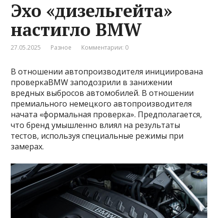
Эхо «дизельгейта»
настигло BMW
27.05.2025
Разное
Комментарии: 0
В отношении автопроизводителя инициирована
проверкаBMW заподозрили в занижении
вредных выбросов автомобилей. В отношении
премиального немецкого автопроизводителя
начата «формальная проверка». Предполагается,
что бренд умышленно влиял на результаты
тестов, используя специальные режимы при
замерах.