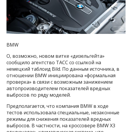
BMW
О, возможно, новом витке «дизельгейта»
сообщило агентство ТАСС со ссылкой на
немецкий таблоид Bild. По данным источника, в
отношении BMW инициирована «формальная
проверка» в связи с возможным занижением
автопроизводителем показателей вредных
выбросов по ряду моделей.
Предполагается, что компания BMW в ходе
тестов использовала специальные, незаконные
режимы для снижения показателей вредных
выбросов. В частности, на кроссовере BMW X3
отключалась климатическая система, что