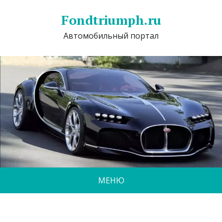
Fondtriumph.ru
Автомобильный портал
МЕНЮ