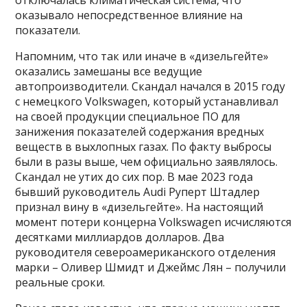
оказывало непосредственное влияние на
показатели.
Напомним, что так или иначе в «дизельгейте»
оказались замешаны все ведущие
автопроизводители. Скандал начался в 2015 году
с немецкого Volkswagen, который устанавливал
на своей продукции специальное ПО для
занижения показателей содержания вредных
веществ в выхлопных газах. По факту выбросы
были в разы выше, чем официально заявлялось.
Скандал не утих до сих пор. В мае 2023 года
бывший руководитель Audi Руперт Штадлер
признал вину в «дизельгейте». На настоящий
момент потери концерна Volkswagen исчисляются
десятками миллиардов долларов. Два
руководителя североамериканского отделения
марки – Оливер Шмидт и Джеймс Лян – получили
реальные сроки.