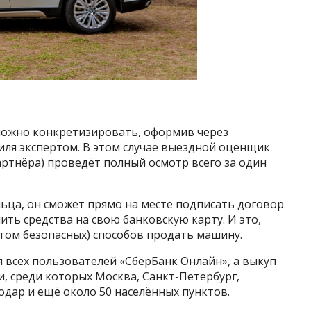
можно конкретизировать, оформив через
иля экспертом. В этом случае выездной оценщик
ртнёра) проведёт полный осмотр всего за один
льца, он сможет прямо на месте подписать договор
ить средства на свою банковскую карту. И это,
итом безопасных) способов продать машину.
 всех пользователей «СберБанк Онлайн», а выкуп
и, среди которых Москва, Санкт-Петербург,
одар и ещё около 50 населённых пунктов.