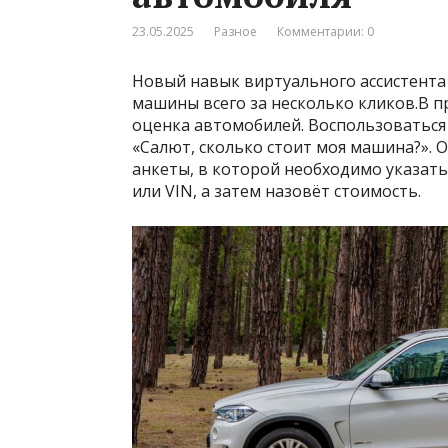
23.05.2025
Разное
Комментарии: 0
Новый навык виртуального ассистента
машины всего за несколько кликов.В 
оценка автомобилей. Воспользоваться
«Салют, сколько стоит моя машина?». 
анкеты, в которой необходимо указать
или VIN, а затем назовёт стоимость.