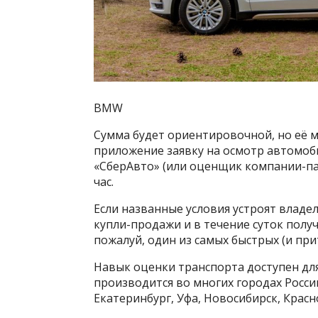
BMW
Сумма будет ориентировочной, но её 
приложение заявку на осмотр автомоб
«СберАвто» (или оценщик компании-па
час.
Если названные условия устроят владе
купли-продажи и в течение суток получ
пожалуй, один из самых быстрых (и пр
Навык оценки транспорта доступен для
производится во многих городах Росси
Екатеринбург, Уфа, Новосибирск, Красн