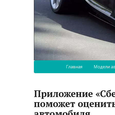
Главная
Модели а
Приложение «Сб
поможет оценить
автомобиля