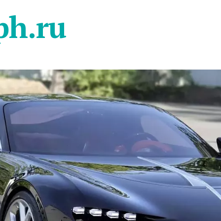
ph.ru