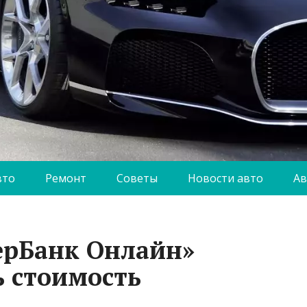
вто
Ремонт
Советы
Новости авто
Ав
ерБанк Онлайн»
 стоимость