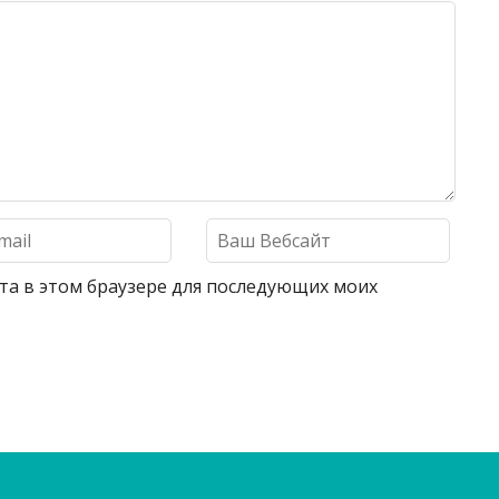
айта в этом браузере для последующих моих