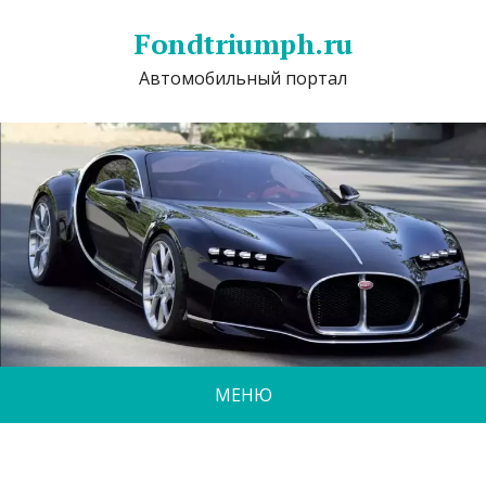
Fondtriumph.ru
Автомобильный портал
МЕНЮ