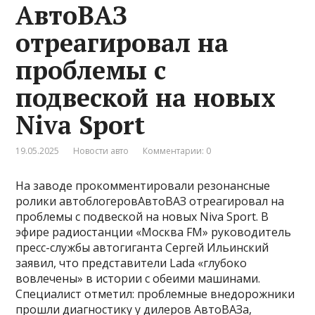
АвтоВАЗ
отреагировал на
проблемы с
подвеской на новых
Niva Sport
19.05.2025
Новости авто
Комментарии: 0
На заводе прокомментировали резонансные
ролики автоблогеровАвтоВАЗ отреагировал на
проблемы с подвеской на новых Niva Sport. В
эфире радиостанции «Москва FM» руководитель
пресс-службы автогиганта Сергей Ильинский
заявил, что представители Lada «глубоко
вовлечены» в истории с обеими машинами.
Специалист отметил: проблемные внедорожники
прошли диагностику у дилеров АвтоВАЗа,