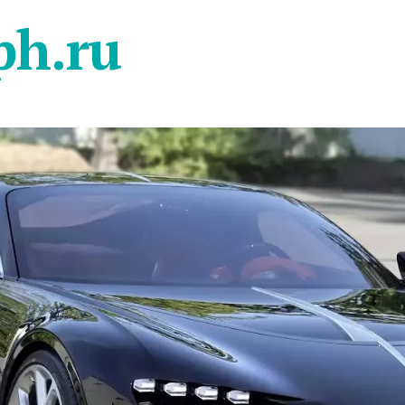
ph.ru