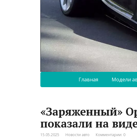
Главная
Модели а
«Заряженный» Op
показали на вид
15.05.2025
Новости авто
Комментарии: 0