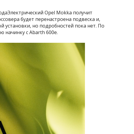
годаЭлектрический Opel Mokka получит
оссовера будет перенастроена подвеска и,
 установки, но подробностей пока нет. По
ю начинку с Abarth 600e.