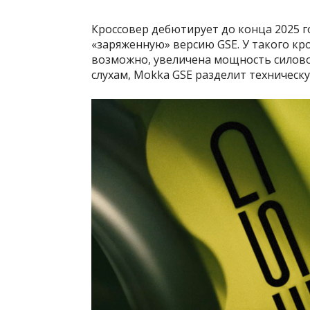
Кроссовер дебютирует до конца 2025 
«заряженную» версию GSE. У такого кр
возможно, увеличена мощность силовой
слухам, Mokka GSE разделит техническу