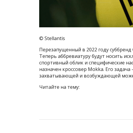
© Stellantis
Перезапущенный в 2022 году суббренд O
Теперь аббревиатуру будут носить ис
спортивный облик и специфические на
назначен кроссовер Mokka. Его задач
захватывающей и возбуждающей может
Читайте на тему: