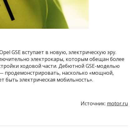
pel GSE вступает в новую, электрическую эру.
ключительно электрокары, которым обещан более
стройки ходовой части. Дебютной GSE-моделью
а — продемонстрировать, насколько «мощной,
 быть электрическая мобильность».
Источник:
motor.ru