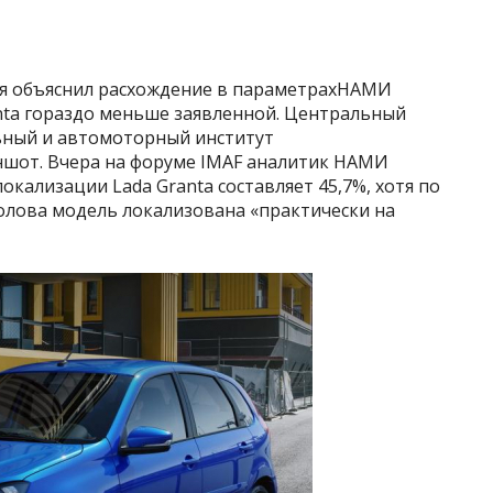
я объяснил расхождение в параметрахНАМИ
anta гораздо меньше заявленной. Центральный
ьный и автомоторный институт
от. Вчера на форуме IMAF аналитик НАМИ
кализации Lada Granta составляет 45,7%, хотя по
лова модель локализована «практически на