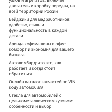
узлов и агрегатов, включая
двигатель и коробку передач, на
всей территории России
Бейджики для медработников:
удобство, стиль и
функциональность в каждой
детали
Аренда кофемашины в офис:
комфорт и экономия для вашего
бизнеса
Автоломбард: что это, как
работает и когда стоит
обратиться
Онлайн каталог запчастей по VIN
коду автомобиля
Стекла для автомобилей с
цельнометаллическим кузовом:
особенности и выбор