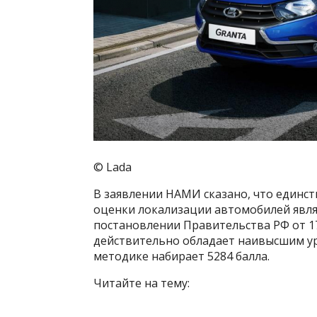
© Lada
В заявлении НАМИ сказано, что един
оценки локализации автомобилей явля
постановлении Правительства РФ от 17
действительно обладает наивысшим уро
методике набирает 5284 балла.
Читайте на тему: