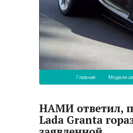
Главная
Модели а
НАМИ ответил, 
Lada Granta гор
заявленной