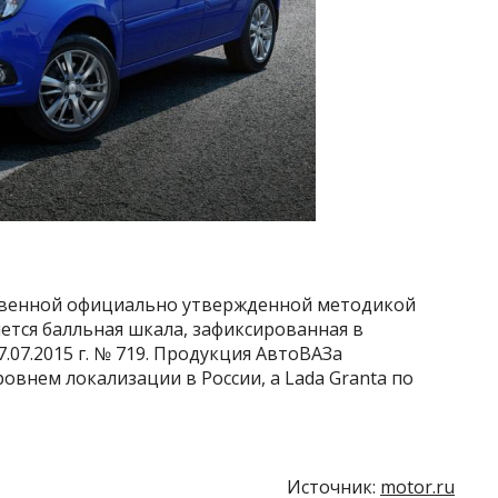
ственной официально утвержденной методикой
ется балльная шкала, зафиксированная в
.07.2015 г. № 719. Продукция АвтоВАЗа
внем локализации в России, а Lada Granta по
Источник:
motor.ru