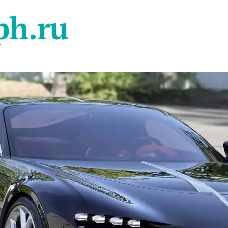
ph.ru