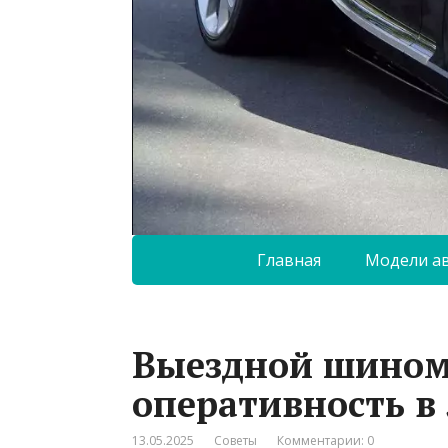
Главная
Модели а
Выездной шиномо
оперативность в
13.05.2025
Советы
Комментарии: 0