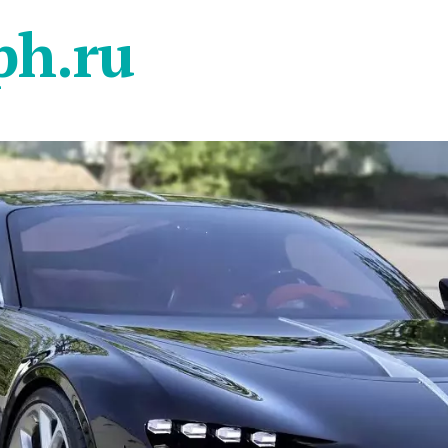
ph.ru