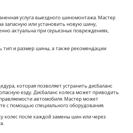
аненная услуга выездного шиномонтажа. Мастер
а запасную или установить новую шину,
енно актуальна при серьезных повреждениях,
 тип и размер шины, а также рекомендации
едура, которая позволяет устранить дисбаланс
опасную езду. Дисбаланс колеса может приводить
управляемости автомобиля. Мастер может
сте с помощью специального оборудования.
у колес после каждой замены шин или через
а.