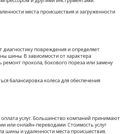
омпрессором и другими инструментами.
аленности места происшествия и загруженности
т диагностику повреждения и определяет
ны шины. В зависимости от характера
 ремонт прокола, бокового пореза или замену
ься балансировка колеса для обеспечения
 оплата услуг. Большинство компаний принимают
ми или онлайн-переводами. Стоимость услуг
па шины и удаленности места происшествия.