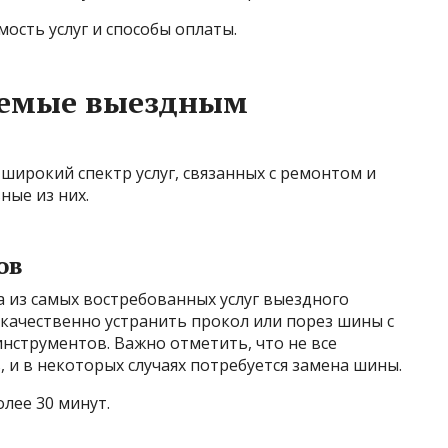
ость услуг и способы оплаты.
ляемые выездным
ирокий спектр услуг, связанных с ремонтом и
ные из них.
ов
 из самых востребованных услуг выездного
качественно устранить прокол или порез шины с
струментов. Важно отметить, что не все
и в некоторых случаях потребуется замена шины.
лее 30 минут.