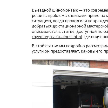
Выездной шиномонтаж — это современ
решить проблемы с шинами прямо на м
ситуациях, когда прокол или поврежде
добраться до стационарной мастерской
описываются в статье, доступной по сс
chyem-ego-aktualnost.html
, где подчерк
В этой статье мы подробно рассмотри
услуги он предоставляет, каковы его 