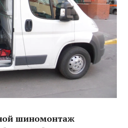
дной шиномонтаж