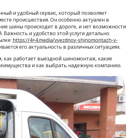
ный и удобный сервис, который позволяет
есте происшествия. Он особенно актуален в
ние шины происходит в дороге, и нет возможности
. Важность и удобство этой услуги детально
ылке:
https://4×4.media/vyezdnoy-shinomontazh-v-
ивается его актуальность в различных ситуациях.
м, как работает выездной шиномонтаж, какие
преимущества и как выбрать надежную компанию.