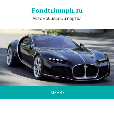
Fondtriumph.ru
Автомобильный портал
МЕНЮ