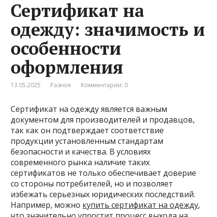
Сертификат на
одежду: значимость и
особенности
оформления
13.05.2025
Разное
Комментарии: 0
Сертификат на одежду является важным
документом для производителей и продавцов,
так как он подтверждает соответствие
продукции установленным стандартам
безопасности и качества. В условиях
современного рынка наличие таких
сертификатов не только обеспечивает доверие
со стороны потребителей, но и позволяет
избежать серьезных юридических последствий.
Например, можно
купить сертификат на одежду
,
что значительно упростит процесс выхода на