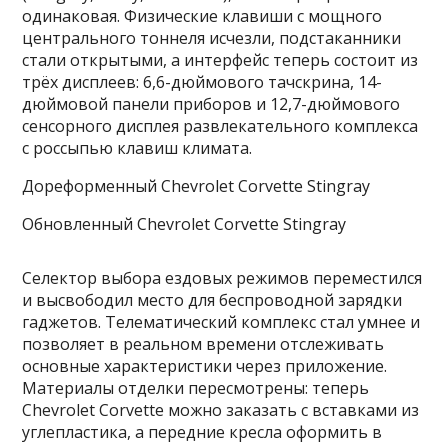
одинаковая. Физические клавиши с мощного
центрального тоннеля исчезли, подстаканники
стали открытыми, а интерфейс теперь состоит из
трёх дисплеев: 6,6-дюймового тачскрина, 14-
дюймовой панели приборов и 12,7-дюймового
сенсорного дисплея развлекательного комплекса
с россыпью клавиш климата.
Дореформенный Chevrolet Corvette Stingray
Обновленный Chevrolet Corvette Stingray
Селектор выбора ездовых режимов переместился
и высвободил место для беспроводной зарядки
гаджетов. Телематический комплекс стал умнее и
позволяет в реальном времени отслеживать
основные характеристики через приложение.
Материалы отделки пересмотрены: теперь
Chevrolet Corvette можно заказать с вставками из
углепластика, а передние кресла оформить в