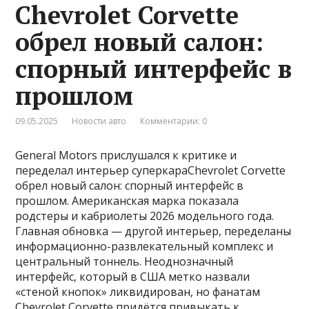
Chevrolet Corvette
обрел новый салон:
спорный интерфейс в
прошлом
09.05.2025
Новости авто
Комментарии: 0
General Motors прислушался к критике и
переделал интерьер суперкараChevrolet Corvette
обрел новый салон: спорный интерфейс в
прошлом. Американская марка показала
родстеры и кабриолеты 2026 модельного года.
Главная обновка — другой интерьер, переделаны
информационно-развлекательный комплекс и
центральный тоннель. Неоднозначный
интерфейс, который в США метко назвали
«стеной кнопок» ликвидирован, но фанатам
Chevrolet Corvette придётся привыкать к