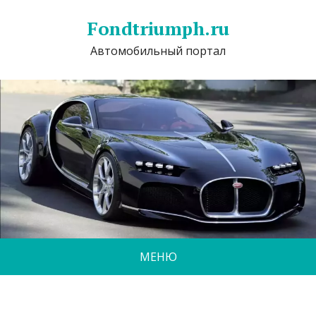
Fondtriumph.ru
Автомобильный портал
МЕНЮ