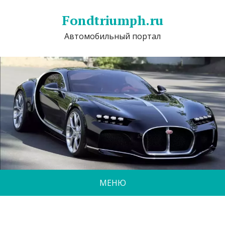
Fondtriumph.ru
Автомобильный портал
МЕНЮ