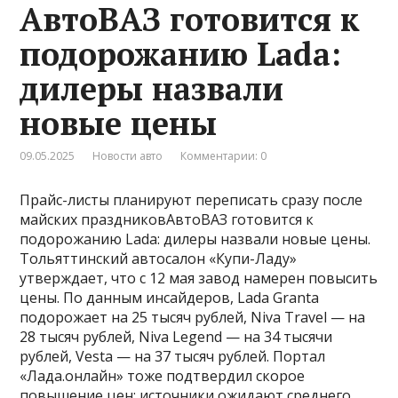
АвтоВАЗ готовится к
подорожанию Lada:
дилеры назвали
новые цены
09.05.2025
Новости авто
Комментарии: 0
Прайс-листы планируют переписать сразу после
майских праздниковАвтоВАЗ готовится к
подорожанию Lada: дилеры назвали новые цены.
Тольяттинский автосалон «Купи-Ладу»
утверждает, что с 12 мая завод намерен повысить
цены. По данным инсайдеров, Lada Granta
подорожает на 25 тысяч рублей, Niva Travel — на
28 тысяч рублей, Niva Legend — на 34 тысячи
рублей, Vesta — на 37 тысяч рублей. Портал
«Лада.онлайн» тоже подтвердил скорое
повышение цен: источники ожидают среднего