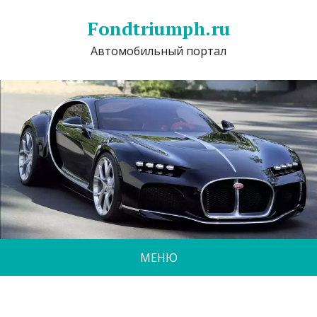
Fondtriumph.ru
Автомобильный портал
МЕНЮ