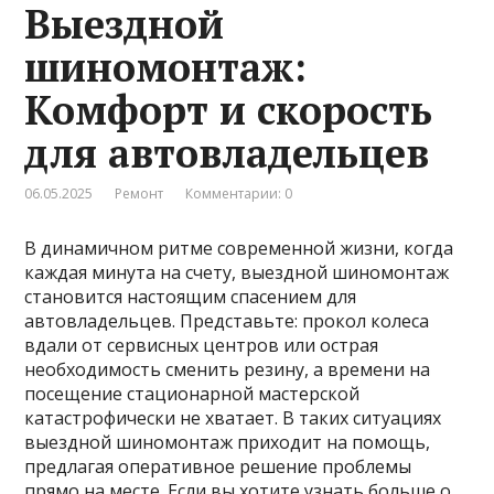
Выездной
шиномонтаж:
Комфорт и скорость
для автовладельцев
06.05.2025
Ремонт
Комментарии: 0
В динамичном ритме современной жизни, когда
каждая минута на счету, выездной шиномонтаж
становится настоящим спасением для
автовладельцев. Представьте: прокол колеса
вдали от сервисных центров или острая
необходимость сменить резину, а времени на
посещение стационарной мастерской
катастрофически не хватает. В таких ситуациях
выездной шиномонтаж приходит на помощь,
предлагая оперативное решение проблемы
прямо на месте. Если вы хотите узнать больше о