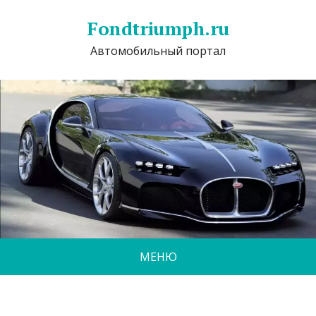
Fondtriumph.ru
Автомобильный портал
МЕНЮ