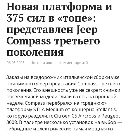
Новая платформа и
375 сил в «топе»:
представлен Jeep
Compass третьего
поколения
06.05.2025
Новости авто
Комментарии: 0
Заказы на вседорожник итальянской сборки уже
принимаютсяJeep представил Compass третьего
поколения. Его внешность уже не секрет: снимки
посвежевшей модели слили в сеть на прошлой
неделе. Compass перебрался на «среднюю»
платформу STLA Medium от концерна Stellantis,
которую разделил с Citroen C5 Aircross и Peugeot
3008. В палитре несколько установок на выбор —
гибридные и электрические, самая мощная из