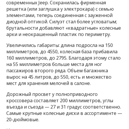
современных Jeep. Сохранилась фирменная
решетка (или заглушка у электрокара) с семью
элементами, теперь соединенная с зауженной
диодной оптикой. Силуэт стал более угловатым;
брутальности добавляют «квадратные» колесные
арки и неокрашенный пластик по периметру.
Увеличились габариты: длина подросла на 150
миллиметров, до 4550, колесная база прибавила
160 миллиметров, до 2795. Благодаря этому стало
на 55 миллиметров больше места для ног
пассажиров второго ряда. Объем багажника
вырос на 45 литров, до 550, есть и множество
мест для хранения мелочей в салоне.
Дорожный просвет у полноприводного
кроссовера составляет 200 миллиметров, углы
въезда и съезда — 27 и 31 градус соответственно.
Самые крупные колесные диски в ассортименте —
20-дюймовые.