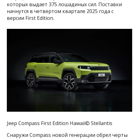
которых выдает 375 лошадиных сил. Поставки
начнутся в четвертом квартале 2025 года с
версии First Edition.
Jeep Compass First Edition Hawaii© Stellantis
Снаружи Compass новой генерации обрел черты