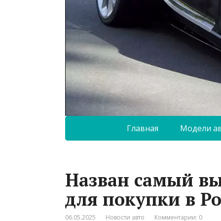
Главная
Модели а
Назван самый в
для покупки в Р
06.05.2025
Новости авто
Комментарии: 0