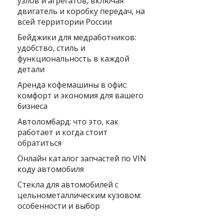
узлов и агрегатов, включая
двигатель и коробку передач, на
всей территории России
Бейджики для медработников:
удобство, стиль и
функциональность в каждой
детали
Аренда кофемашины в офис:
комфорт и экономия для вашего
бизнеса
Автоломбард: что это, как
работает и когда стоит
обратиться
Онлайн каталог запчастей по VIN
коду автомобиля
Стекла для автомобилей с
цельнометаллическим кузовом:
особенности и выбор