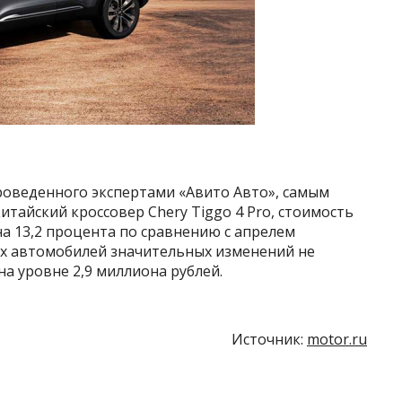
роведенного экспертами «Авито Авто», самым
тайский кроссовер Chery Tiggo 4 Pro, стоимость
на 13,2 процента по сравнению с апрелем
ых автомобилей значительных изменений не
на уровне 2,9 миллиона рублей.
Источник:
motor.ru