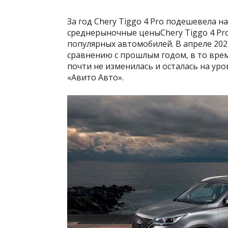
За год Chery Tiggo 4 Pro подешевела н
среднерыночные ценыChery Tiggo 4 Pr
популярных автомобилей. В апреле 202
сравнению с прошлым годом, в то вре
почти не изменилась и осталась на ур
«Авито Авто».