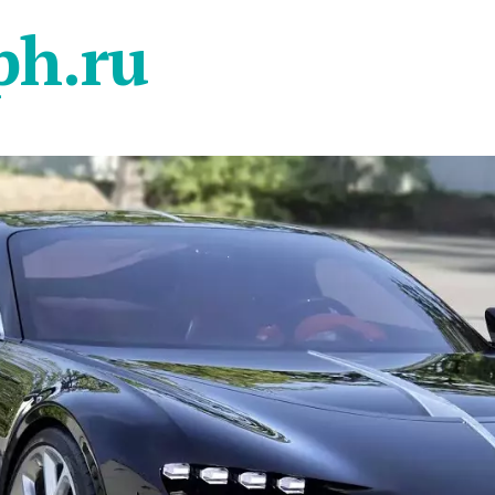
ph.ru