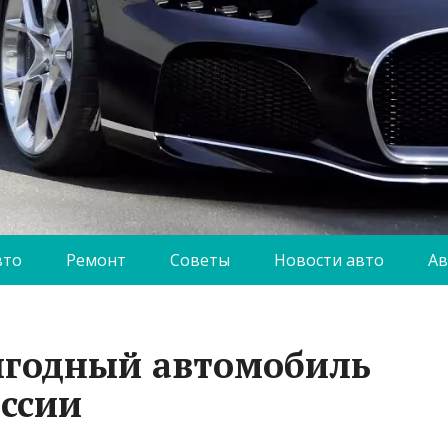
вто
Ремонт
Советы
Новости авто
Ав
ыгодный автомобиль
оссии