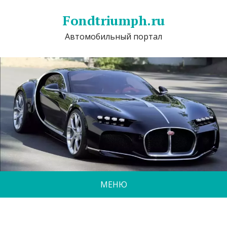
Fondtriumph.ru
Автомобильный портал
МЕНЮ