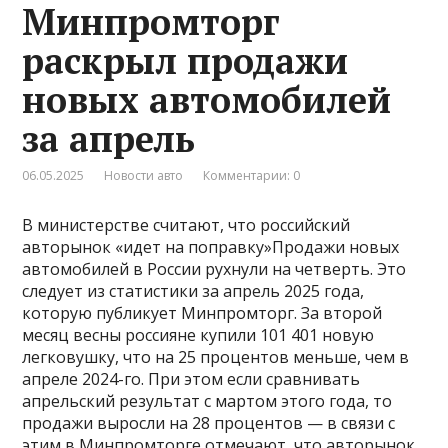
Минпромторг
раскрыл продажи
новых автомобилей
за апрель
06.05.2025
Новости авто
Комментарии: 0
В министерстве считают, что российский
авторынок «идет на поправку»Продажи новых
автомобилей в России рухнули на четверть. Это
следует из статистики за апрель 2025 года,
которую публикует Минпромторг. За второй
месяц весны россияне купили 101 401 новую
легковушку, что на 25 процентов меньше, чем в
апреле 2024-го. При этом если сравнивать
апрельский результат с мартом этого года, то
продажи выросли на 28 процентов — в связи с
этим в Минпромторге отмечают, что авторынок