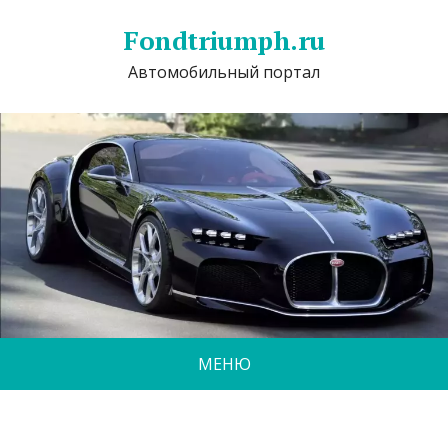
Fondtriumph.ru
Автомобильный портал
МЕНЮ