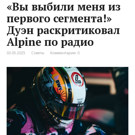
«Вы выбили меня из
первого сегмента!»
Дуэн раскритиковал
Alpine по радио
03.05.2025
Советы
Комментарии: 0