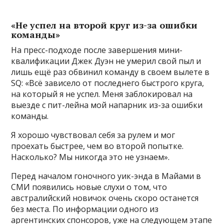
«Не успел на второй круг из-за ошибки
команды»
На пресс-подходе после завершения мини-
квалификации Джек Дуэн не умерил свой пыл и
лишь ещё раз обвинил команду в своем вылете в
SQ: «Всё зависело от последнего быстрого круга,
на который я не успел. Меня заблокировал на
выезде с пит-лейна мой напарник из-за ошибки
команды.
Я хорошо чувствовал себя за рулем и мог
проехать быстрее, чем во второй попытке.
Насколько? Мы никогда это не узнаем».
Перед началом гоночного уик-энда в Майами в
СМИ появились новые слухи о том, что
австралийский новичок очень скоро останется
без места. По информации одного из
аргентинских спонсоров, уже на следующем этапе