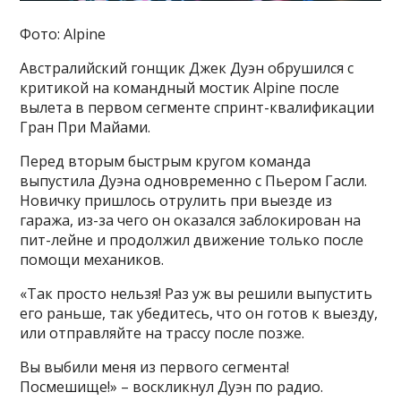
Фото: Alpine
Австралийский гонщик Джек Дуэн обрушился с
критикой на командный мостик Alpine после
вылета в первом сегменте спринт-квалификации
Гран При Майами.
Перед вторым быстрым кругом команда
выпустила Дуэна одновременно с Пьером Гасли.
Новичку пришлось отрулить при выезде из
гаража, из-за чего он оказался заблокирован на
пит-лейне и продолжил движение только после
помощи механиков.
«Так просто нельзя! Раз уж вы решили выпустить
его раньше, так убедитесь, что он готов к выезду,
или отправляйте на трассу после позже.
Вы выбили меня из первого сегмента!
Посмешище!» – воскликнул Дуэн по радио.