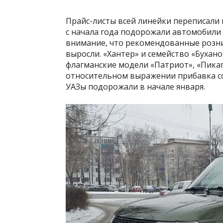
Прайс-листы всей линейки переписали
с начала года подорожали автомобили 
внимание, что рекомендованные розни
выросли. «Хантер» и семейство «Бухано
флагманские модели «Патриот», «Пикап
относительном выражении прибавка со
УАЗы подорожали в начале января.