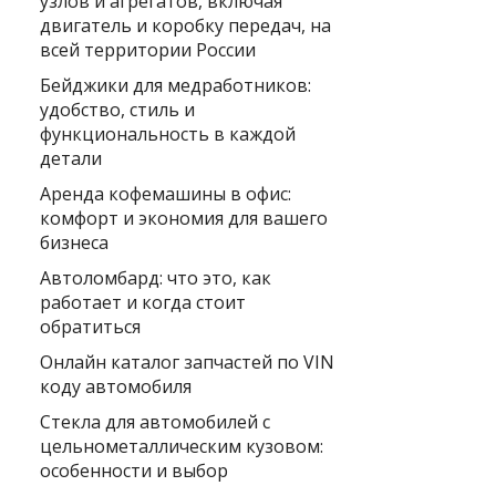
узлов и агрегатов, включая
двигатель и коробку передач, на
всей территории России
Бейджики для медработников:
удобство, стиль и
функциональность в каждой
детали
Аренда кофемашины в офис:
комфорт и экономия для вашего
бизнеса
Автоломбард: что это, как
работает и когда стоит
обратиться
Онлайн каталог запчастей по VIN
коду автомобиля
Стекла для автомобилей с
цельнометаллическим кузовом:
особенности и выбор