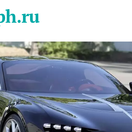
ph.ru