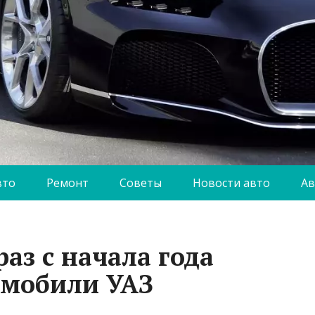
вто
Ремонт
Советы
Новости авто
Ав
раз с начала года
омобили УАЗ