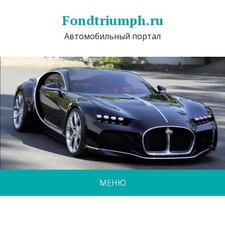
Fondtriumph.ru
Автомобильный портал
МЕНЮ