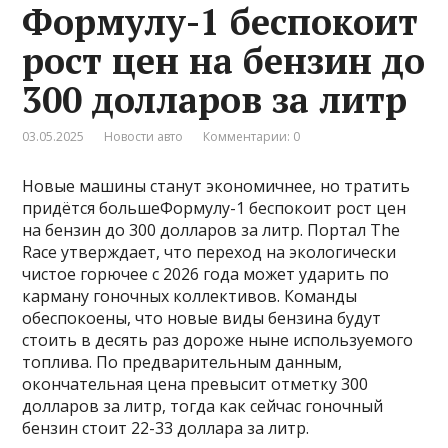
Формулу-1 беспокоит
рост цен на бензин до
300 долларов за литр
03.05.2025
Новости авто
Комментарии: 0
Новые машины станут экономичнее, но тратить
придётся большеФормулу-1 беспокоит рост цен
на бензин до 300 долларов за литр. Портал The
Race утверждает, что переход на экологически
чистое горючее с 2026 года может ударить по
карману гоночных коллективов. Команды
обеспокоены, что новые виды бензина будут
стоить в десять раз дороже ныне используемого
топлива. По предварительным данным,
окончательная цена превысит отметку 300
долларов за литр, тогда как сейчас гоночный
бензин стоит 22-33 доллара за литр.