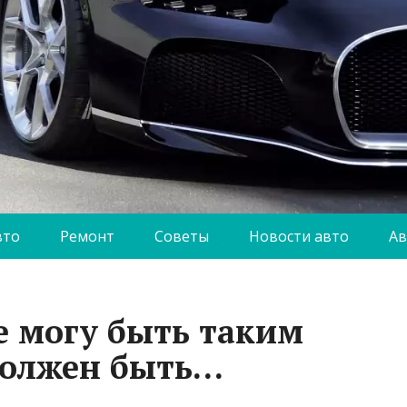
вто
Ремонт
Советы
Новости авто
Ав
е могу быть таким
должен быть…