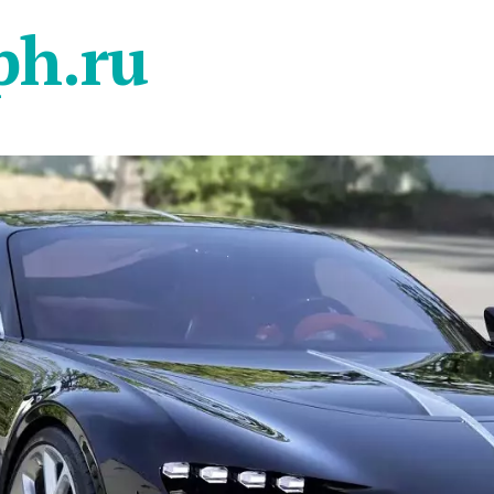
ph.ru