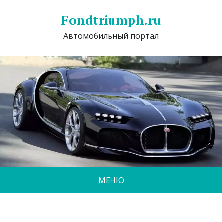
Fondtriumph.ru
Автомобильный портал
МЕНЮ