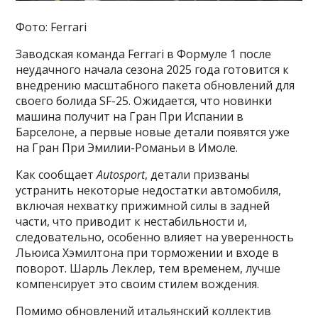
Фото: Ferrari
Заводская команда Ferrari в Формуле 1 после
неудачного начала сезона 2025 года готовится к
внедрению масштабного пакета обновлений для
своего болида SF-25. Ожидается, что новинки
машина получит на Гран При Испании в
Барселоне, а первые новые детали появятся уже
на Гран При Эмилии-Романьи в Имоле.
Как сообщает
Autosport
, детали призваны
устранить некоторые недостатки автомобиля,
включая нехватку прижимной силы в задней
части, что приводит к нестабильности и,
следовательно, особенно влияет на уверенность
Льюиса Хэмилтона при торможении и входе в
поворот. Шарль Леклер, тем временем, лучше
компенсирует это своим стилем вождения.
Помимо обновлений итальянский коллектив