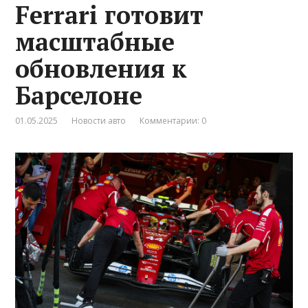
Ferrari готовит
масштабные
обновления к
Барселоне
01.05.2025
Новости авто
Комментарии: 0