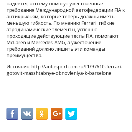
надеется, что ему помогут ужесточённые
требования Международной автофедерации FIA к
антикрыльям, которые теперь должны иметь
меньшую гибкость. По мнению Ferrari, гибкие
аэродинамические элементы, успешно
проходящие действующие тесты FIA, помогают
McLaren и Mercedes-AMG, а ужесточение
требований должно лишить эти команды
преимущества.
Источник: http://autosport.com.ru/f1/97610-ferrari-
gotovit-masshtabnye-obnovleniya-k-barselone