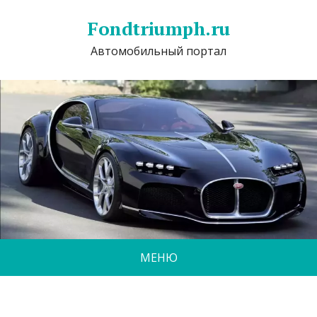
Fondtriumph.ru
Автомобильный портал
МЕНЮ