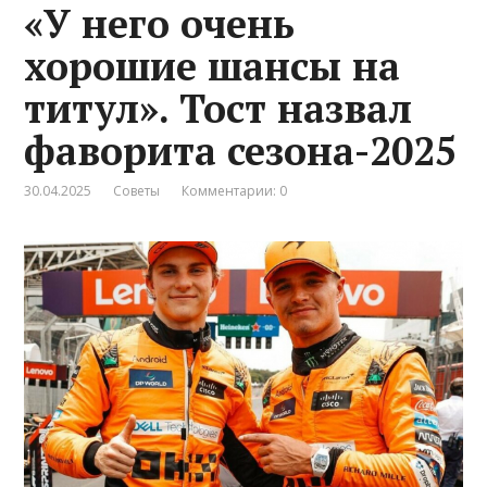
«У него очень
хорошие шансы на
титул». Тост назвал
фаворита сезона-2025
30.04.2025
Советы
Комментарии: 0