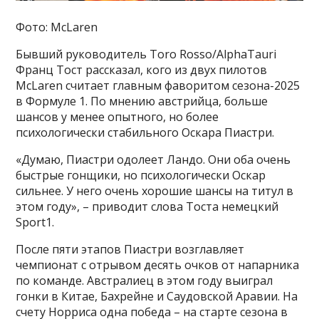
Фото: McLaren
Бывший руководитель Toro Rosso/AlphaTauri
Франц Тост рассказал, кого из двух пилотов
McLaren считает главным фаворитом сезона-2025
в Формуле 1. По мнению австрийца, больше
шансов у менее опытного, но более
психологически стабильного Оскара Пиастри.
«Думаю, Пиастри одолеет Ландо. Они оба очень
быстрые гонщики, но психологически Оскар
сильнее. У него очень хорошие шансы на титул в
этом году», – приводит слова Тоста немецкий
Sport1.
После пяти этапов Пиастри возглавляет
чемпионат с отрывом десять очков от напарника
по команде. Австралиец в этом году выиграл
гонки в Китае, Бахрейне и Саудовской Аравии. На
счету Норриса одна победа – на старте сезона в