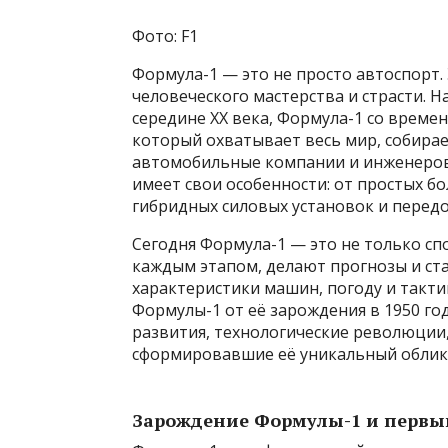
Фото: F1
Формула-1 — это не просто автоспорт. 
человеческого мастерства и страсти. 
середине XX века, Формула-1 со време
который охватывает весь мир, собира
автомобильные компании и инженеров.
имеет свои особенности: от простых б
гибридных силовых установок и передо
Сегодня Формула-1 — это не только спо
каждым этапом, делают прогнозы и ста
характеристики машин, погоду и такти
Формулы-1 от её зарождения в 1950 го
развития, технологические революции,
сформировавшие её уникальный облик
Зарождение Формулы-1 и первый 