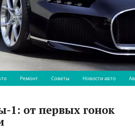
вто
Ремонт
Советы
Новости авто
Ав
-1: от первых гонок
и