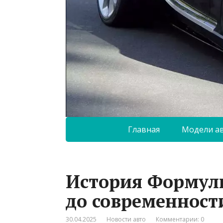
Главная
Модели а
История Формулы
до современност
30.04.2025
Новости авто
Комментарии: 0