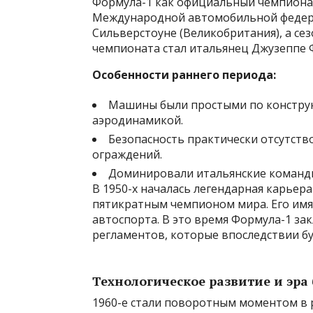
Формула-1 как официальный чемпионат
Международной автомобильной федера
Сильверстоуне (Великобритания), а се
чемпионата стал итальянец Джузеппе Ф
Особенности раннего периода:
Машины были простыми по конструк
аэродинамикой.
Безопасность практически отсутство
ограждений.
Доминировали итальянские команды: A
В 1950-х началась легендарная карьер
пятикратным чемпионом мира. Его имя 
автоспорта. В это время Формула-1 за
регламентов, которые впоследствии бу
Технологическое развитие и эра
1960-е стали поворотным моментом в 