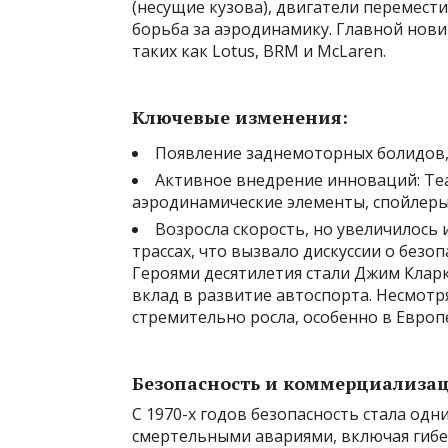
(несущие кузова), двигатели перемест
борьба за аэродинамику. Главной нови
таких как Lotus, BRM и McLaren.
Ключевые изменения:
Появление заднемоторных болидов, 
Активное внедрение инноваций: Tea
аэродинамические элементы, спойлеры
Возросла скорость, но увеличилось 
трассах, что вызвало дискуссии о безоп
Героями десятилетия стали Джим Кларк
вклад в развитие автоспорта. Несмотр
стремительно росла, особенно в Европ
Безопасность и коммерциализаци
С 1970-х годов безопасность стала одн
смертельными авариями, включая гибел