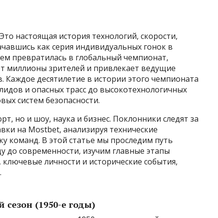
Это настоящая история технологий, скорости,
Начавшись как серия индивидуальных гонок в
нем превратилась в глобальный чемпионат,
ет миллионы зрителей и привлекает ведущие
 Каждое десятилетие в истории этого чемпионата
олидов и опасных трасс до высокотехнологичных
вых систем безопасности.
рт, но и шоу, наука и бизнес. Поклонники следят за
вки на Mostbet, анализируя технические
ку команд. В этой статье мы проследим путь
ду до современности, изучим главные этапы
 ключевые личности и исторические события,
.
сезон (1950-е годы)