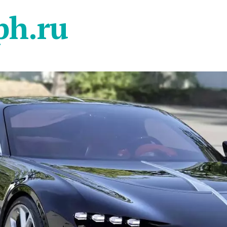
ph.ru