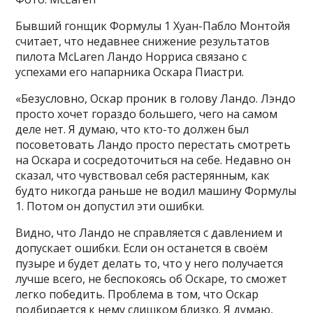
Бывший гонщик Формулы 1 Хуан-Пабло Монтойя
считает, что недавнее снижение результатов
пилота McLaren Ландо Норриса связано с
успехами его напарника Оскара Пиастри.
«Безусловно, Оскар проник в голову Ландо. Лэндо
просто хочет гораздо большего, чего на самом
деле нет. Я думаю, что кто-то должен был
посоветовать Ландо просто перестать смотреть
на Оскара и сосредоточиться на себе. Недавно он
сказал, что чувствовал себя растерянным, как
будто никогда раньше не водил машину Формулы
1. Потом он допустил эти ошибки.
Видно, что Ландо не справляется с давлением и
допускает ошибки. Если он останется в своём
пузыре и будет делать то, что у него получается
лучше всего, не беспокоясь об Оскаре, то сможет
легко победить. Проблема в том, что Оскар
подбирается к нему слишком близко. Я думаю,