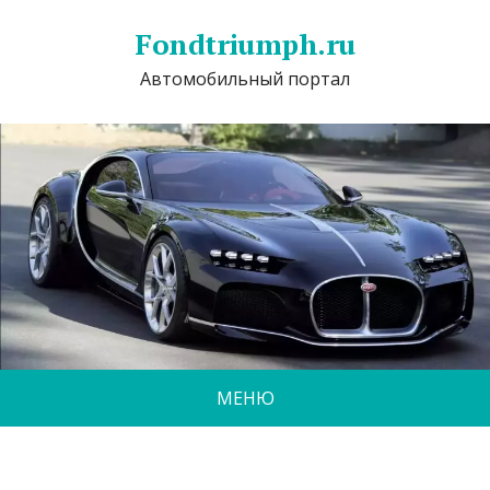
Fondtriumph.ru
Автомобильный портал
МЕНЮ