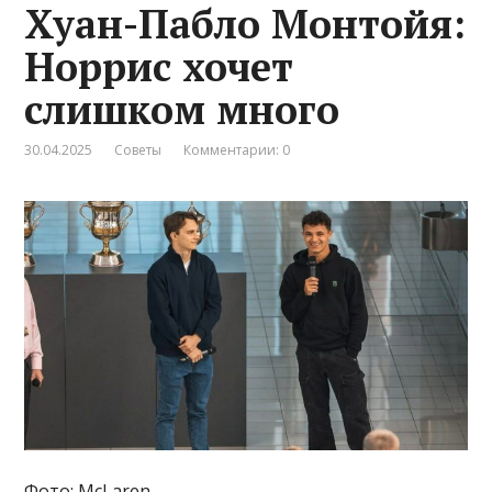
Хуан-Пабло Монтойя:
Норрис хочет
слишком много
30.04.2025
Советы
Комментарии: 0
Фото: McLaren