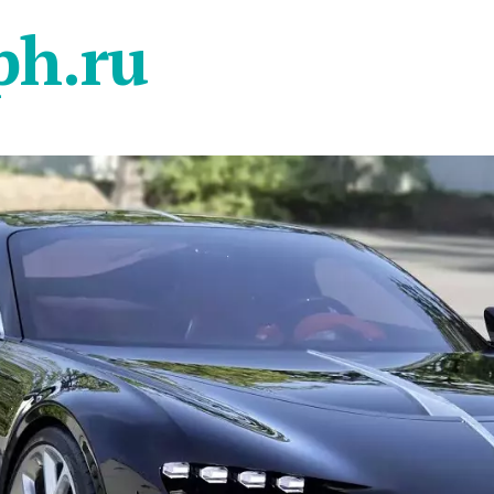
ph.ru