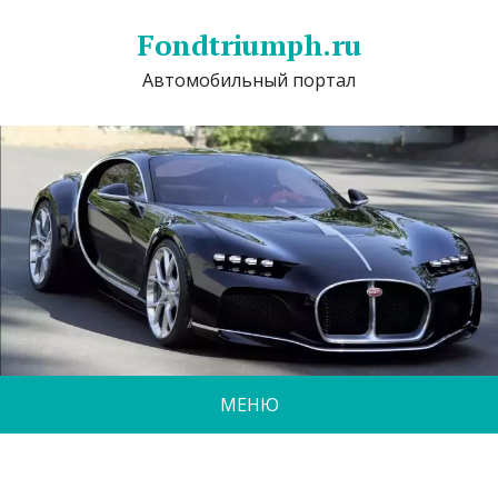
Fondtriumph.ru
Автомобильный портал
МЕНЮ