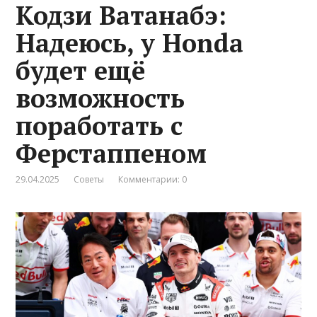
Кодзи Ватанабэ:
Надеюсь, у Honda
будет ещё
возможность
поработать с
Ферстаппеном
29.04.2025
Советы
Комментарии: 0