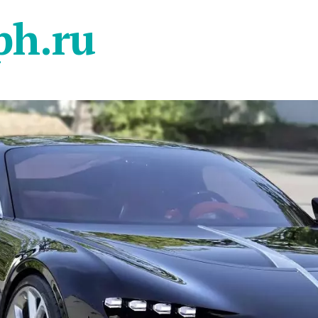
ph.ru