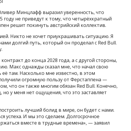
ol
Оливер Минцлафф выразил уверенность, что
5 году не приведут к тому, что четырёхкратный
пен решит покинуть австрийский коллектив.
ей. Никто не хочет приукрашивать ситуацию. Я
ами долгий путь, который он проделал с Red Bull.
.
контракт до конца 2028 года, а с другой стороны,
ию. Макс однажды сказал мне, что начал свою
ь её там. Насколько мне известно, в этом
получили огромную пользу от Ферстаппена —
ом, что он также многим обязан Red Bull. Конечно,
 но у меня нет ощущения, что это заставляет
построить лучший болид в мире, он будет с нами.
я успеха. И мы это сделаем. Долгосрочное
ржаться вместе в трудные времена», — заявил