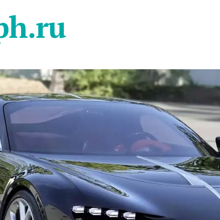
ph.ru