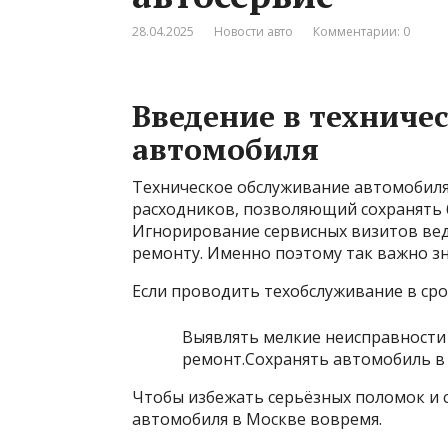
28.04.2025
Новости авто
Комментарии: 0
Введение в техниче
автомобиля
Техническое обслуживание автомобиля 
расходников, позволяющий сохранять б
Игнорирование сервисных визитов ве
ремонту. Именно поэтому так важно з
Если проводить техобслуживание в сро
Выявлять мелкие неисправности
ремонт.Сохранять автомобиль в 
Чтобы избежать серьёзных поломок и 
автомобиля в Москве вовремя.