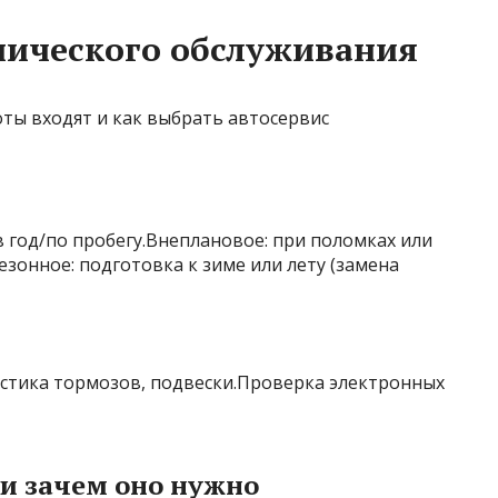
нического обслуживания
в год/по пробегу.Внеплановое: при поломках или
зонное: подготовка к зиме или лету (замена
остика тормозов, подвески.Проверка электронных
 и зачем оно нужно