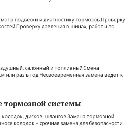
Осмотр подвески и диагностику тормозов.Проверку
костей.Проверку давления в шинах, работы по
в
оздушный, салонный и топливный.Смена
км или раз в год.Несвоевременная замена ведёт к
е тормозной системы
 колодок, дисков, шлангов.Замена тормозной
носе колодок – срочная замена для безопасности.