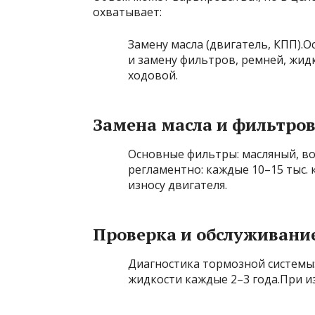
охватывает:
Замену масла (двигатель, КПП).
и замену фильтров, ремней, жид
ходовой.
Замена масла и фильтро
Основные фильтры: масляный, в
регламентно: каждые 10–15 тыс. 
износу двигателя.
Проверка и обслуживани
Диагностика тормозной системы:
жидкости каждые 2–3 года.При из