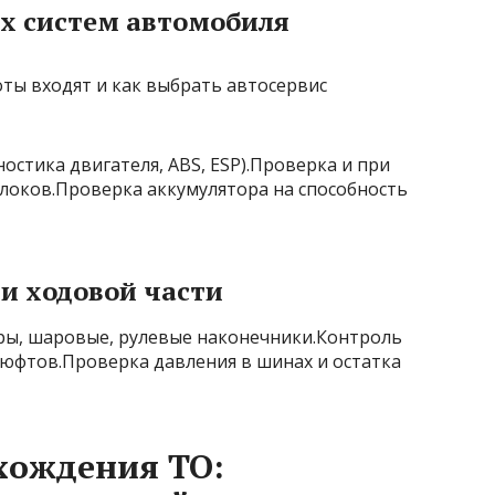
х систем автомобиля
остика двигателя, ABS, ESP).Проверка и при
локов.Проверка аккумулятора на способность
и ходовой части
ры, шаровые, рулевые наконечники.Контроль
 люфтов.Проверка давления в шинах и остатка
хождения ТО: