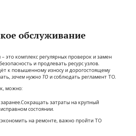
ское обслуживание
– это комплекс регулярных проверок и замен
езопасность и продлевать ресурс узлов.
дёт к повышенному износу и дорогостоящему
нать,
зачем нужно ТО
и соблюдать регламент ТО.
к, можно:
 заранее.Сокращать затраты на крупный
исправном состоянии.
сэкономить на ремонте, важно пройти ТО