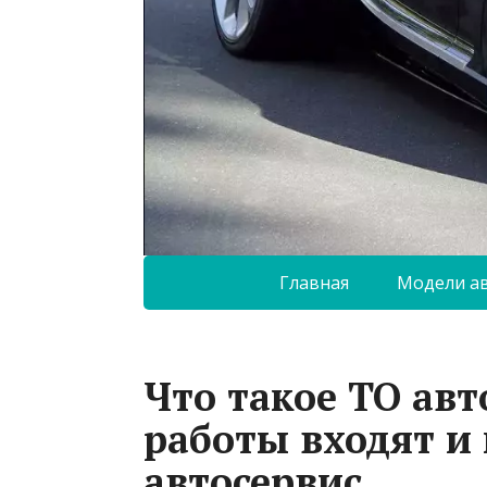
Главная
Модели а
Что такое ТО ав
работы входят и
автосервис