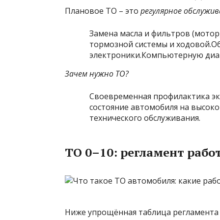
Плановое ТО – это
регулярное обслужи
Замена масла и фильтров (мотор,
тормозной системы и ходовой.О
электроники.Компьютерную диаг
Зачем нужно ТО?
Своевременная профилактика эк
состояние автомобиля на высок
технического обслуживания.
ТО 0–10: регламент рабо
Ниже упрощённая таблица регламента 