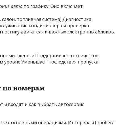
вание авто
по графику. Оно включает:
 салон, топливная система).Диагностика
бслуживание кондиционера и проверка
ностику двигателя и важных электронных блоков.
ономит деньги.Поддерживает техническое
ом уровне.Уменьшает последствия пропуска
т по номерам
ТО с основными операциями. Интервалы (пробег/