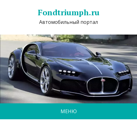
Fondtriumph.ru
Автомобильный портал
МЕНЮ