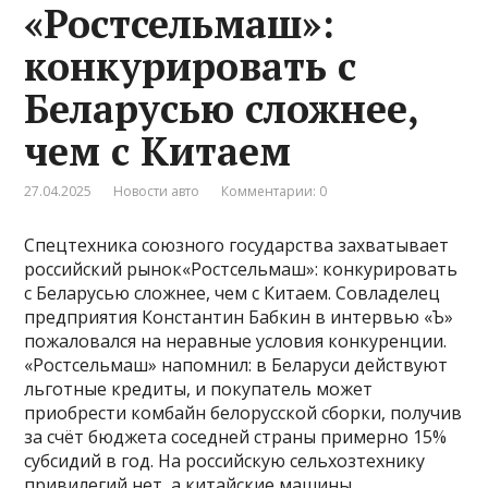
«Ростсельмаш»:
конкурировать с
Беларусью сложнее,
чем с Китаем
27.04.2025
Новости авто
Комментарии: 0
Спецтехника союзного государства захватывает
российский рынок«Ростсельмаш»: конкурировать
с Беларусью сложнее, чем с Китаем. Совладелец
предприятия Константин Бабкин в интервью «Ъ»
пожаловался на неравные условия конкуренции.
«Ростсельмаш» напомнил: в Беларуси действуют
льготные кредиты, и покупатель может
приобрести комбайн белорусской сборки, получив
за счёт бюджета соседней страны примерно 15%
субсидий в год. На российскую сельхозтехнику
привилегий нет, а китайские машины